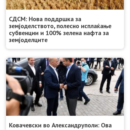
СДСМ: Нова поддршка за
земјоделството, полесно исплаќање
субвенции и 100% зелена нафта за
земјоделците
Ковачевски во Александрyполи: Ова