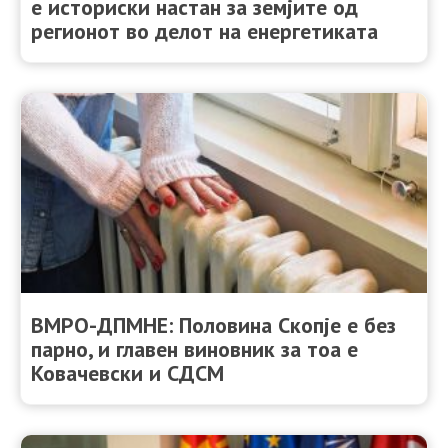
е историски настан за земјите од
регионот во делот на енергетиката
ВМРО-ДПМНЕ: Половина Скопје е без
парно, и главен виновник за тоа е
Ковачевски и СДСМ