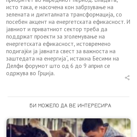
исто така, е насочена кон забрзување на
зелената и дигиталната трансформација, со
посебен акцент на енергетската ефикасност. И
јавниот и приватниот сектор треба да
поддржат проекти за зголемување на
енергетската ефикасност, истовремено
подигајќи ја јавната свест за важноста на
заштедата на енергија“, истакна Бесими на
Делфи форумот што од 6 до 9 април се
одржува во Грција.
БИ МОЖЕЛО ДА ВЕ ИНТЕРЕСИРА