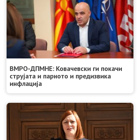
ВМРО-ДПМНЕ: Ковачевски ги покачи
струјата и парното и предизвика
инфлација