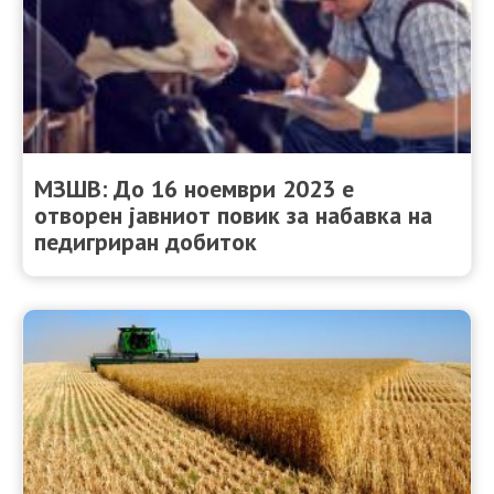
МЗШВ: До 16 ноември 2023 е
отворен јавниот повик за набавка на
педигриран добиток