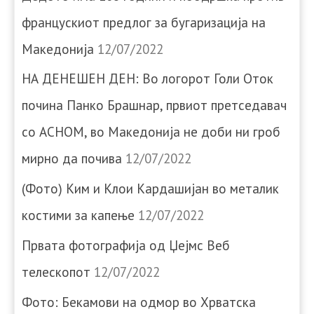
францускиот предлог за бугаризација на
Македонија
12/07/2022
НА ДЕНЕШЕН ДЕН: Во логорот Голи Оток
почина Панко Брашнар, првиот претседавач
со АСНОМ, во Македонија не доби ни гроб
мирно да почива
12/07/2022
(Фото) Ким и Клои Кардашијан во металик
костими за капење
12/07/2022
Првата фотографија од Џејмс Веб
телескопот
12/07/2022
Фото: Бекамови на одмор во Хрватска