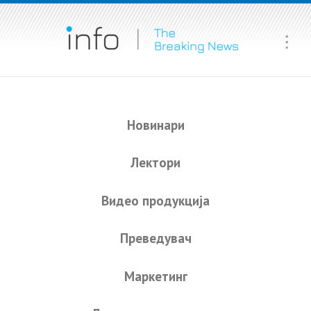
Ma
Me
Новинари
Лектори
Видео продукција
Преведувач
Маркетинг