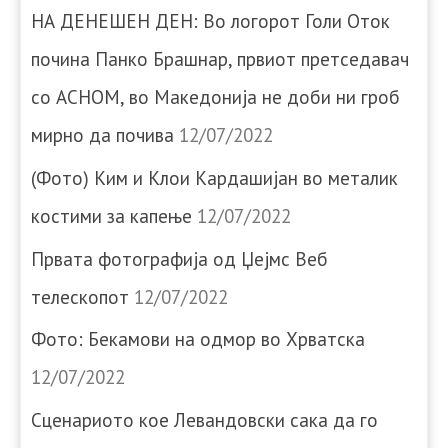
НА ДЕНЕШЕН ДЕН: Во логорот Голи Оток
почина Панко Брашнар, првиот претседавач
со АСНОМ, во Македонија не доби ни гроб
мирно да почива
12/07/2022
(Фото) Ким и Клои Кардашијан во металик
костими за капење
12/07/2022
Првата фотографија од Џејмс Веб
телескопот
12/07/2022
Фото: Бекамови на одмор во Хрватска
12/07/2022
Сценариото кое Левандовски сака да го