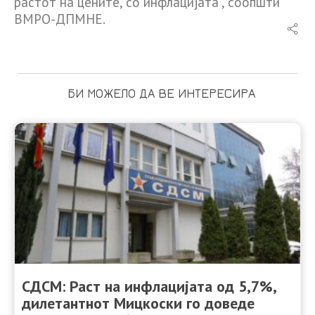
растот на цените, со инфлацијата“, соопшти
ВМРО-ДПМНЕ.
БИ МОЖЕЛО ДА ВЕ ИНТЕРЕСИРА
СДСМ: Раст на инфлацијата од 5,7%,
дилетантнот Мицкоски го доведе