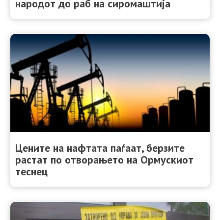
народот до раб на сиромаштија
Цените на нафтата паѓаат, берзите
растат по отворањето на Ормускиот
теснец