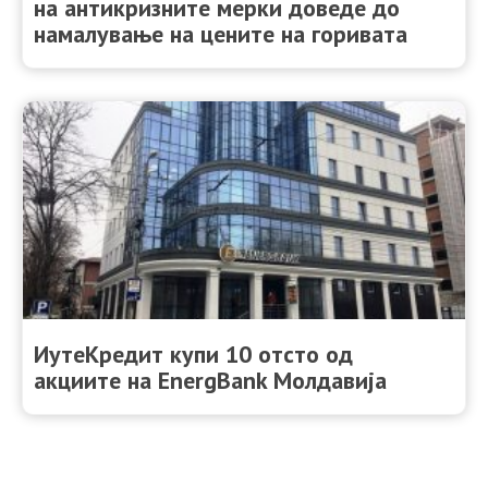
на антикризните мерки доведе до
намалување на цените на горивата
ИутеКредит купи 10 отсто од
акциите на EnergBank Молдавија