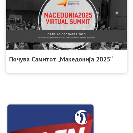
Почува Самитот „Македонија 2025“