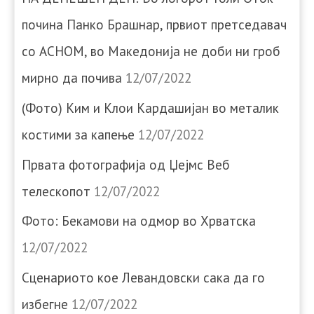
почина Панко Брашнар, првиот претседавач
со АСНОМ, во Македонија не доби ни гроб
мирно да почива
12/07/2022
(Фото) Ким и Клои Кардашијан во металик
костими за капење
12/07/2022
Првата фотографија од Џејмс Веб
телескопот
12/07/2022
Фото: Бекамови на одмор во Хрватска
12/07/2022
Сценариото кое Левандовски сака да го
избегне
12/07/2022