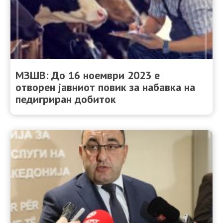
МЗШВ: До 16 ноември 2023 е
отворен јавниот повик за набавка на
педигриран добиток