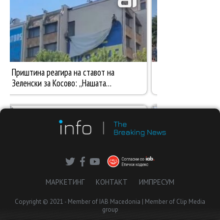
МАРКЕТИНГ
КОНТАКТ
ИМПРЕСУМ
Copyright © 2021 - Member of IAB Macedonia | Member of Clip Media
group