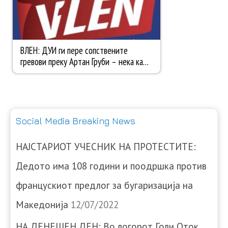
Social Media Breaking News
НАЈСТАРИОТ УЧЕСНИК НА ПРОТЕСТИТЕ:
Дедото има 108 години и поодршка против
францускиот предлог за бугаризација на
Македонија
12/07/2022
НА ДЕНЕШЕН ДЕН: Во логорот Голи Оток