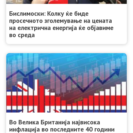
Бислимоски: Колку ќе биде
просечното зголемување на цената
на електрична енергија ќе објавиме
во среда
Во Велика Британија највисока
инфлација во последните 40 години