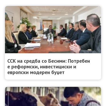
ССК на средба со Бесими: Потребен
е реформски, инвестициски и
европски модерен буџет