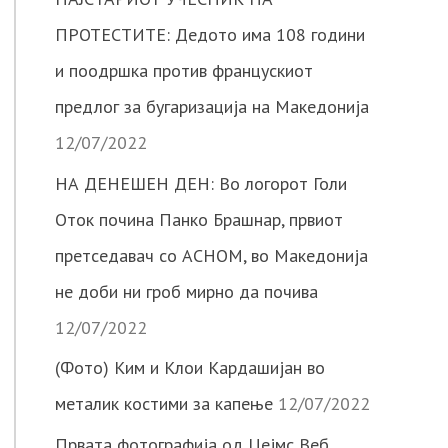
ПРОТЕСТИТЕ: Дедото има 108 години
и поодршка против францускиот
предлог за бугаризација на Македонија
12/07/2022
НА ДЕНЕШЕН ДЕН: Во логорот Голи
Оток почина Панко Брашнар, првиот
претседавач со АСНОМ, во Македонија
не доби ни гроб мирно да почива
12/07/2022
(Фото) Ким и Клои Кардашијан во
металик костими за капење
12/07/2022
Првата фотографија од Џејмс Веб