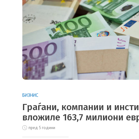
БИЗНИС
Граѓани, компании и инст
вложиле 163,7 милиони ев
пред 5 години