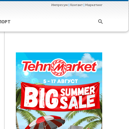
Импресум
|
Контакт
|
Маркетинг
ПОРТ