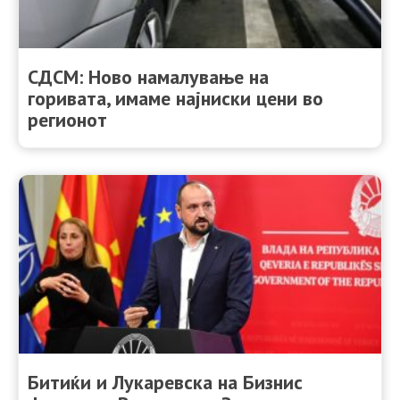
СДСМ: Ново намалување на
горивата, имаме најниски цени во
регионот
Битиќи и Лукаревска на Бизнис