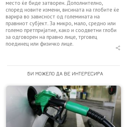
место ќе биде затворен. Дополнително,
според новите измени, висината на глобите ќе
варира во зависност од големината на
правниот субјект. За микро, мало, средно или
големо претпријатие, како и соодветни глоби
за одговорен на правно лице, трговец
поединец или физичко лице.
БИ МОЖЕЛО ДА ВЕ ИНТЕРЕСИРА