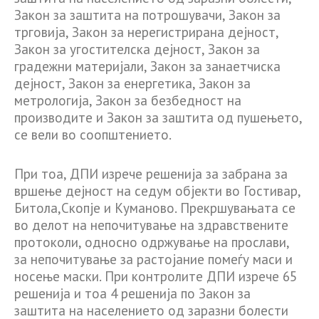
Закон за заштита на потрошувачи, Закон за
трговија, Закон за нерегистрирана дејност,
Закон за угостителска дејност, Закон за
градежни материјали, Закон за занаетчиска
дејност, Закон за енергетика, Закон за
метрологија, Закон за безбедност на
производите и Закон за заштита од пушењето,
се вели во соопштението.
При тоа, ДПИ изрече решенија за забрана за
вршење дејност на седум објекти во Гостивар,
Битола,Скопје и Куманово. Прекршувањата се
во делот на непочитување на здравствените
протоколи, односно одржување на прослави,
за непочитување за растојание помеѓу маси и
носење маски. При контролите ДПИ изрече 65
решенија и тоа 4 решенија по Закон за
заштита на населението од заразни болести