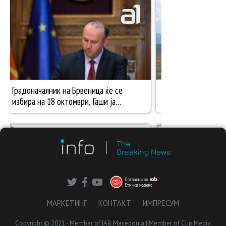
МАРКЕТИНГ
КОНТАКТ
ИМПРЕСУМ
Copyright © 2021 - Member of IAB Macedonia | Member of Clip Media