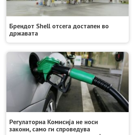
Брендот Shell отсега достапен во
државата
Регулаторна Комисија не носи
закони, само ги спроведува