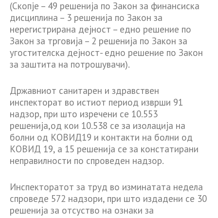
(Скопје – 49 решенија по Закон за финансиска
дисциплина – 3 решенија по Закон за
нерегистрирана дејност – едно решение по
Закон за трговија – 2 решенија по Закон за
угостителска дејност- едно решение по Закон
за заштита на потрошувачи).
Државниот санитарен и здравствен
инспекторат во истиот период изврши 91
надзор, при што изречени се 10.553
решенија,од кои 10.538 се за изолација на
болни од КОВИД19 и контакти на болни од
КОВИД 19, а 15 решенија се за констатирани
неправилности по спроведен надзор.
Инспекторатот за труд во изминатата недела
спроведе 572 надзори, при што издадени се 30
решенија за отсуство на ознаки за