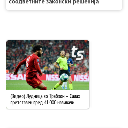
соодветните законски решенија