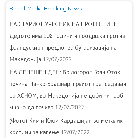
Social Media Breaking News
НАЈСТАРИОТ УЧЕСНИК НА ПРОТЕСТИТЕ:
Дедото има 108 години и поодршка против
францускиот предлог за бугаризација на
Македонија
12/07/2022
НА ДЕНЕШЕН ДЕН: Во логорот Голи Оток
почина Панко Брашнар, првиот претседавач
со АСНОМ, во Македонија не доби ни гроб
мирно да почива
12/07/2022
(Фото) Ким и Клои Кардашијан во металик
костими за капење
12/07/2022