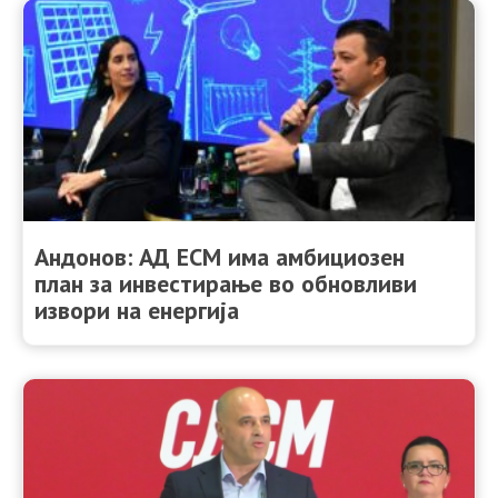
Андонов: АД ЕСМ има амбициозен
план за инвестирање во обновливи
извори на енергија