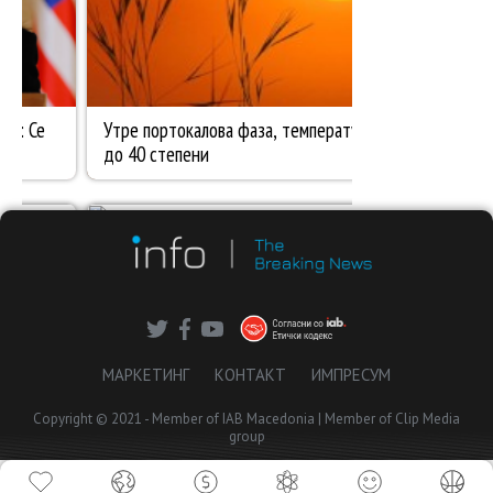
МАРКЕТИНГ
КОНТАКТ
ИМПРЕСУМ
Copyright © 2021 - Member of IAB Macedonia | Member of Clip Media
group