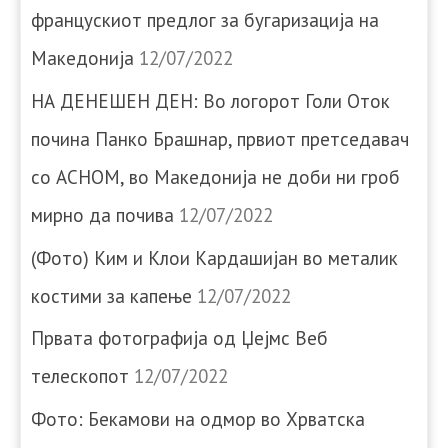
францускиот предлог за бугаризација на
Македонија
12/07/2022
НА ДЕНЕШЕН ДЕН: Во логорот Голи Оток
почина Панко Брашнар, првиот претседавач
со АСНОМ, во Македонија не доби ни гроб
мирно да почива
12/07/2022
(Фото) Ким и Клои Кардашијан во металик
костими за капење
12/07/2022
Првата фотографија од Џејмс Веб
телескопот
12/07/2022
Фото: Бекамови на одмор во Хрватска