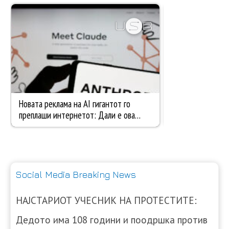
Social Media Breaking News
НАЈСТАРИОТ УЧЕСНИК НА ПРОТЕСТИТЕ:
Дедото има 108 години и поодршка против