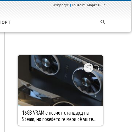
Импресум
|
Контакт
|
Маркетинг
ПОРТ