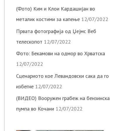
(Фото) Ким и Клои Кардашијан во
металик костими за капење
12/07/2022
Првата фотографија од Џејмс Веб
телескопот
12/07/2022
Фото: Бекамови на одмор во Хрватска
12/07/2022
Сценариото кое Левандовски сака да го
избегне
12/07/2022
(ВИДЕО) Вооружен грабеж на бензинска
пумпа во Кочани
12/07/2022