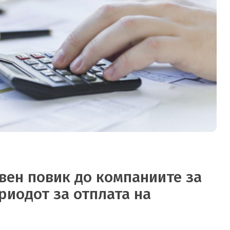
авен повик до компаниите за
риодот за отплата на