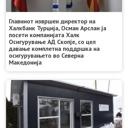
Главниот извршен директор на
Халкбанк Турција, Осман Арслан ја
посети компанијата Халк
Осигурување АД Скопје, со цел
давање комплетна поддршка на
осигурувањето во Северна
Македонија