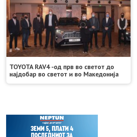
TOYOTA RAV4 -oд прв во светот до
најдобар во светот и во Македонија