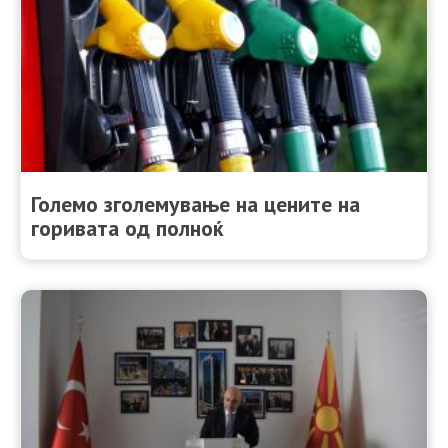
Големо зголемување на цените на
горивата од полноќ