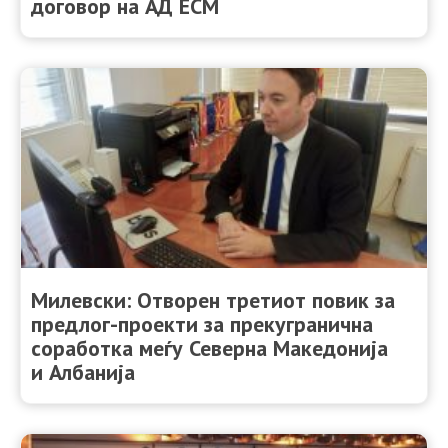
договор на АД ЕСМ
Милевски: Отворен третиот повик за
предлог-проекти за прекугранична
соработка меѓу Северна Македонија
и Албанија