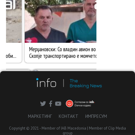
МАРКЕТИНГ
КОНТАКТ
ИМПРЕСУМ
Copyright © 2021 - Member of IAB Macedonia | Member of Clip Media
group