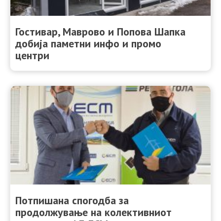
Гостивар, Маврово и Попова Шапка
добија паметни инфо и промо
центри
Потпишана спогодба за
продолжување на колективниот