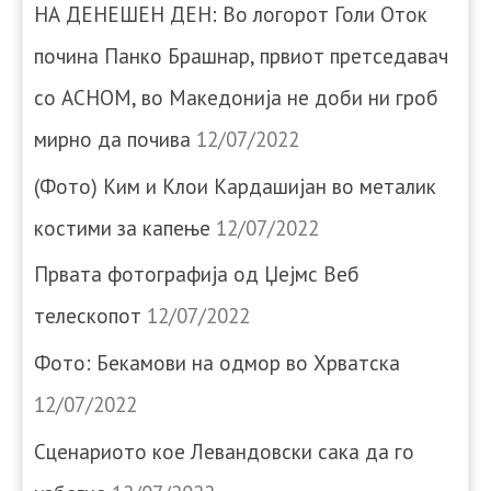
НА ДЕНЕШЕН ДЕН: Во логорот Голи Оток
почина Панко Брашнар, првиот претседавач
со АСНОМ, во Македонија не доби ни гроб
мирно да почива
12/07/2022
(Фото) Ким и Клои Кардашијан во металик
костими за капење
12/07/2022
Првата фотографија од Џејмс Веб
телескопот
12/07/2022
Фото: Бекамови на одмор во Хрватска
12/07/2022
Сценариото кое Левандовски сака да го