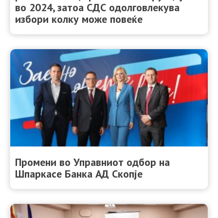
во 2024, затоа СДС одолговлекува
избори колку може повеќе
Промени во Управниот одбор на
Шпаркасе Банка АД Скопје