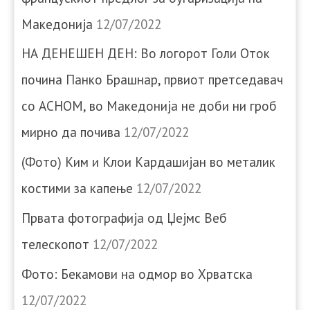
Македонија
12/07/2022
НА ДЕНЕШЕН ДЕН: Во логорот Голи Оток
почина Панко Брашнар, првиот претседавач
со АСНОМ, во Македонија не доби ни гроб
мирно да почива
12/07/2022
(Фото) Ким и Клои Кардашијан во металик
костими за капење
12/07/2022
Првата фотографија од Џејмс Веб
телескопот
12/07/2022
Фото: Бекамови на одмор во Хрватска
12/07/2022