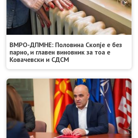
ВМРО-ДПМНЕ: Половина Скопје е без
парно, и главен виновник за тоа е
Ковачевски и СДСМ