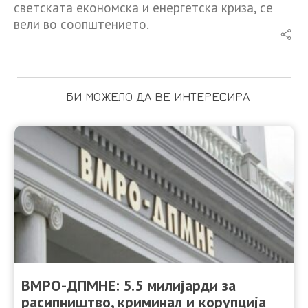
светската економска и енергетска криза, се
вели во соопштението.
БИ МОЖЕЛО ДА ВЕ ИНТЕРЕСИРА
ВМРО-ДПМНЕ: 5.5 милијарди за
расипништво, криминал и корупција