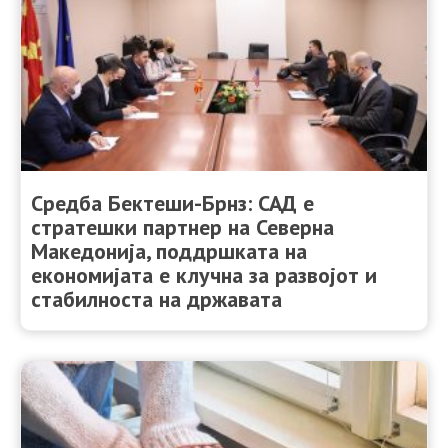
Средба Бектеши-Брнз: САД е
стратешки партнер на Северна
Македонија, поддршката на
економијата е клучна за развојот и
стабилноста на државата