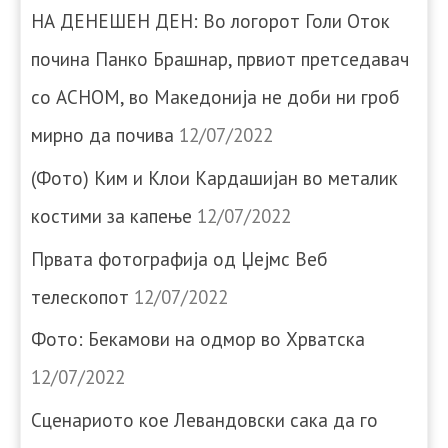
НА ДЕНЕШЕН ДЕН: Во логорот Голи Оток
почина Панко Брашнар, првиот претседавач
со АСНОМ, во Македонија не доби ни гроб
мирно да почива
12/07/2022
(Фото) Ким и Клои Кардашијан во металик
костими за капење
12/07/2022
Првата фотографија од Џејмс Веб
телескопот
12/07/2022
Фото: Бекамови на одмор во Хрватска
12/07/2022
Сценариото кое Левандовски сака да го