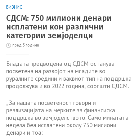
БИЗНИС
СДСМ: 750 милиони денари
исплатени кон различни
категории земјоделци
пред 5 години
Владата предводена од СДСМ останува
посветена на развојот на младите во
руралните средини и ваквиот тип на поддршка
продолжува и во 2022 година, соопшти СДСМ.
„ За нашата посветеност говори и
реализацијата на мерките за финансиска
поддршка во земјоделството. Само минатата
недела беа исплатени околу 750 милиони
денари и тоа: