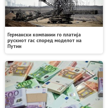
Германски компании го платија
рускиот гас според моделот на
Путин