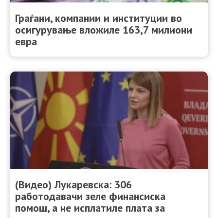
Граѓани, компании и институции во
осигурување вложиле 163,7 милиони
евра
(Видео) Лукаревска: 306
работодавачи зеле финансиска
помош, а не исплатиле плата за