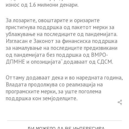
износ од 1.6 милиони денари.
За лозарите, овоштарите и оризарите
пристигнува поддршка од пакетот мерки за
ублажување на последиците од пандемијата.
Изгласан е Законот за финансиска поддршка
за намалување на последиците предизвикани
од пандемијата без поддршка од ВМРО-
ДПМНЕ и опозицијата“ додаваат од СДСМ.
Оттаму додаваат дека и во наредната година,
Владата продолжува со реализација на
програмските мерки, за уште поголема
поддршка кон земјоделците.
БИ МОЖЕЛО ДА ВЕ ИНТЕРЕСИРА