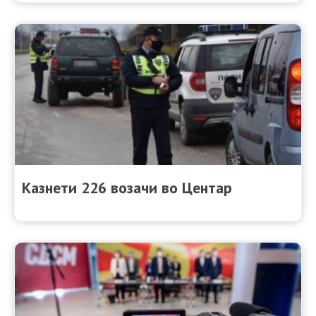
Казнети 226 возачи во Центар