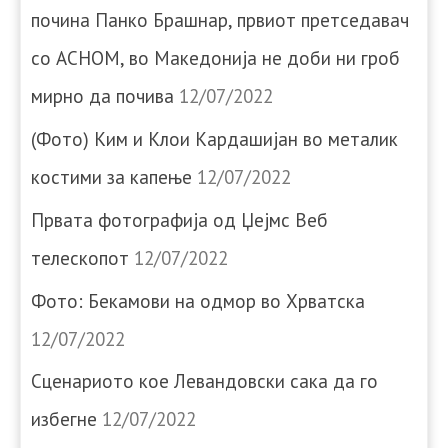
почина Панко Брашнар, првиот претседавач
со АСНОМ, во Македонија не доби ни гроб
мирно да почива
12/07/2022
(Фото) Ким и Клои Кардашијан во металик
костими за капење
12/07/2022
Првата фотографија од Џејмс Веб
телескопот
12/07/2022
Фото: Бекамови на одмор во Хрватска
12/07/2022
Сценариото кое Левандовски сака да го
избегне
12/07/2022