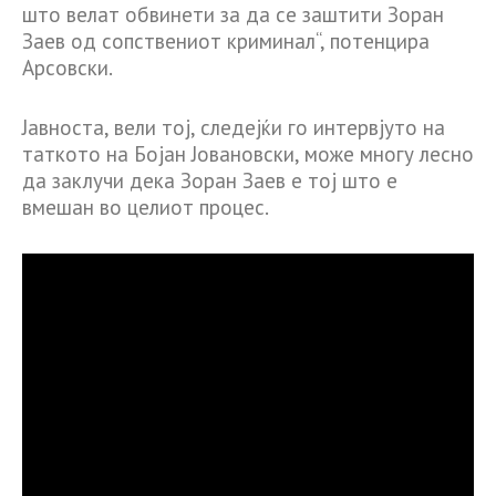
што велат обвинети за да се заштити Зоран
Заев од сопствениот криминал“, потенцира
Арсовски.
Јавноста, вели тој, следејќи го интервјуто на
таткото на Бојан Јовановски, може многу лесно
да заклучи дека Зоран Заев е тој што е
вмешан во целиот процес.