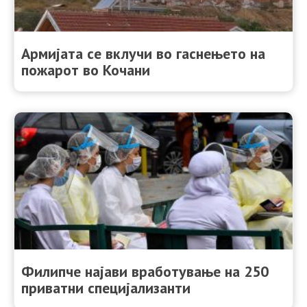
Армијата се вклучи во гаснењето на
пожарот во Кочани
Филипче најави вработување на 250
приватни специјализанти