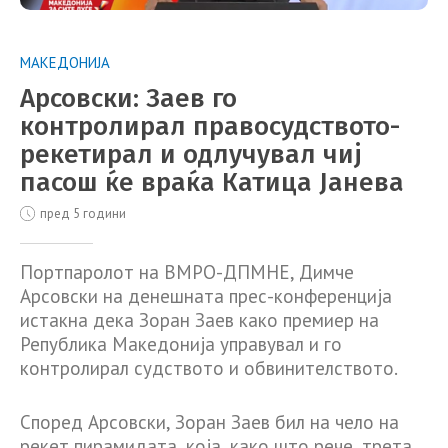
МАКЕДОНИЈА
Арсовски: Заев го
контролирал правосудството-
рекетирал и одлучувал чиј
пасош ќе враќа Катица Јанева
пред 5 години
Портпаролот на ВМРО-ДПМНЕ, Димче
Арсовски на денешната прес-конференција
истакна дека Зоран Заев како премиер на
Република Македонија управувал и го
контролирал судството и обвинителството.
Според Арсовски, Зоран Заев бил на чело на
рекет пирамидата, која, како што рече, трета