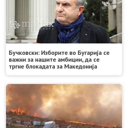
Бучковски: Изборите во Бугарија се
важни за нашите амбиции, да се
тргне блокадата за Mакедонија