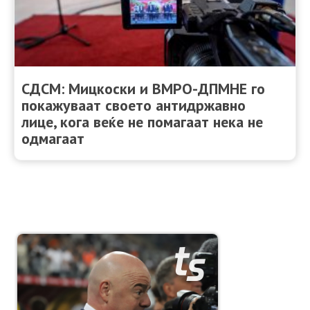
СДСМ: Мицкоски и ВМРО-ДПМНЕ го
покажуваат своето антидржавно
лице, кога веќе не помагаат нека не
одмагаат