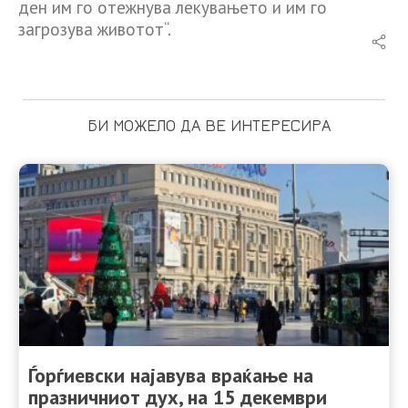
ден им го отежнува лекувањето и им го
загрозува животот“.
БИ МОЖЕЛО ДА ВЕ ИНТЕРЕСИРА
Ѓорѓиевски најавува враќање на
празничниот дух, на 15 декември