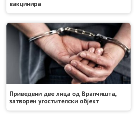
вакцинира
Приведени две лица од Врапчишта,
затворен угостителски објект