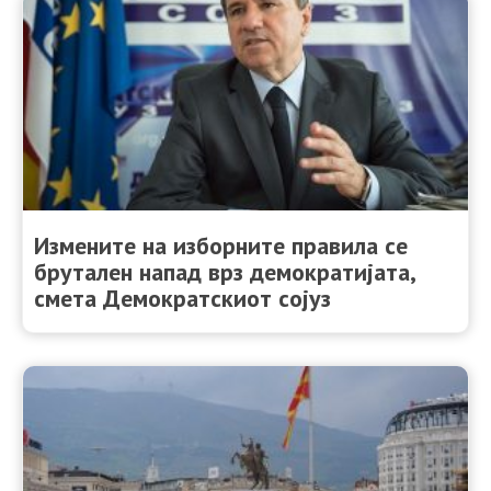
Измените на изборните правила се
брутален напад врз демократијата,
смета Демократскиот сојуз