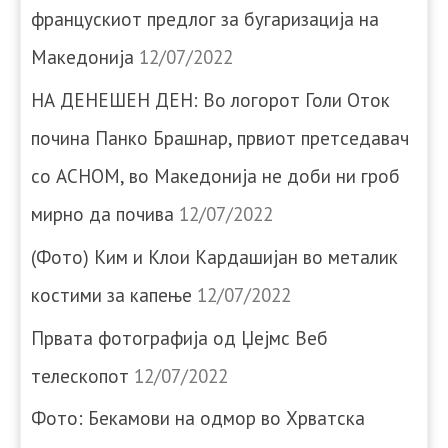
францускиот предлог за бугаризација на
Македонија
12/07/2022
НА ДЕНЕШЕН ДЕН: Во логорот Голи Оток
почина Панко Брашнар, првиот претседавач
со АСНОМ, во Македонија не доби ни гроб
мирно да почива
12/07/2022
(Фото) Ким и Клои Кардашијан во металик
костими за капење
12/07/2022
Првата фотографија од Џејмс Веб
телескопот
12/07/2022
Фото: Бекамови на одмор во Хрватска