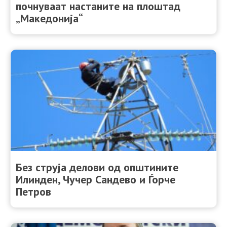
почнуваат настаните на плоштад
„Македонија“
Без струја делови од општините
Илинден, Чучер Сандево и Ѓорче
Петров