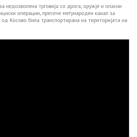
а недозволена трговија со дрога, оружје и опасни
ициски операции, пресече меѓународен канал за
а од Косово била транспортирана на територијата на