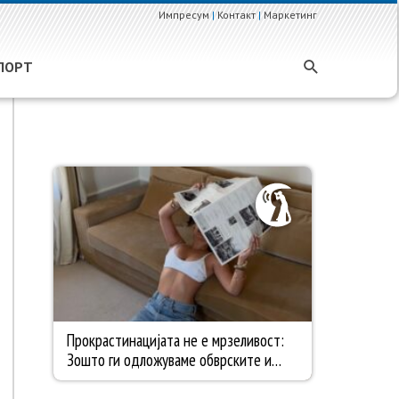
Импресум
|
Контакт
|
Маркетинг
ПОРТ