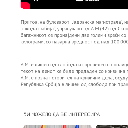
Притоа, на булеварот „Јадранска магистрала“, 
„шкода фабија“, управувано од А.М.(42) од Ско
багажникот се пронајдени две големи вреќи со 
килограми, со пазарна вредност од над 100.000
А.М. е лишен од слобода и спроведен во полиц
текот на денот ќе биде предаден со кривична 
А.М. е познат сторител на кривични дела, осуду
Република Србија е лишен од слобода при тра
БИ МОЖЕЛО ДА ВЕ ИНТЕРЕСИРА