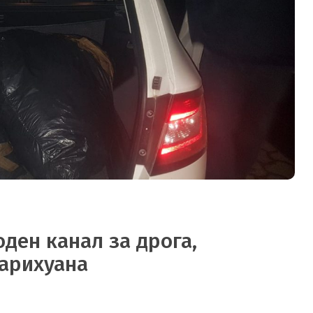
ден канал за дрога,
марихуана