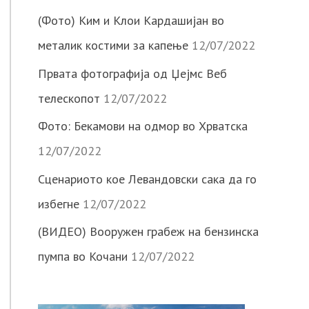
(Фото) Ким и Клои Кардашијан во
металик костими за капење
12/07/2022
Првата фотографија од Џејмс Веб
телескопот
12/07/2022
Фото: Бекамови на одмор во Хрватска
12/07/2022
Сценариото кое Левандовски сака да го
избегне
12/07/2022
(ВИДЕО) Вооружен грабеж на бензинска
пумпа во Кочани
12/07/2022