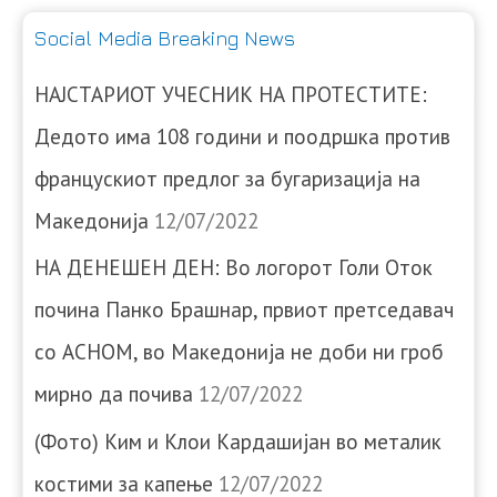
Social Media Breaking News
НАЈСТАРИОТ УЧЕСНИК НА ПРОТЕСТИТЕ:
Дедото има 108 години и поодршка против
францускиот предлог за бугаризација на
Македонија
12/07/2022
НА ДЕНЕШЕН ДЕН: Во логорот Голи Оток
почина Панко Брашнар, првиот претседавач
со АСНОМ, во Македонија не доби ни гроб
мирно да почива
12/07/2022
(Фото) Ким и Клои Кардашијан во металик
костими за капење
12/07/2022