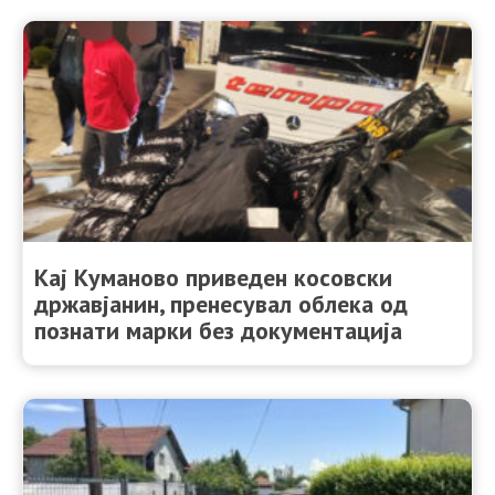
Кај Куманово приведен косовски
државјанин, пренесувал облека од
познати марки без документација