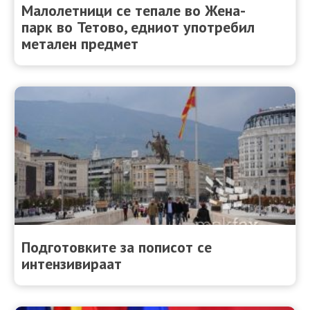
Малолетници се тепале во Жена-
парк во Тетово, едниот употребил
метален предмет
Подготовките за пописот се
интензивираат