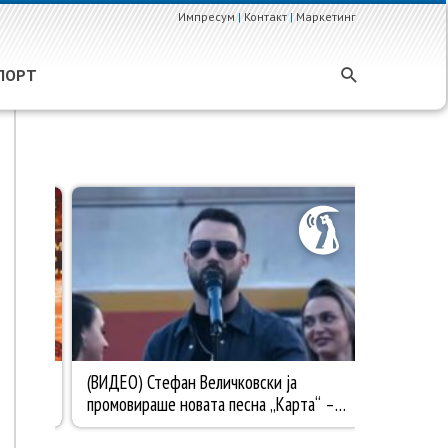
Импресум
|
Контакт
|
Маркетинг
ПОРТ