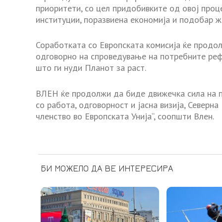
приоритети, со цел придобивките од овој проце
институции, поразвиена економија и подобар ж
Соработката со Европската комисија ќе продол
одговорно на спроведување на потребните ре
што ги нуди Планот за раст.
ВЛЕН ќе продолжи да биде движечка сила на пр
со работа, одговорност и јасна визија, Северн
членство во Европската Унија“, соопшти Влен.
БИ МОЖЕЛО ДА ВЕ ИНТЕРЕСИРА