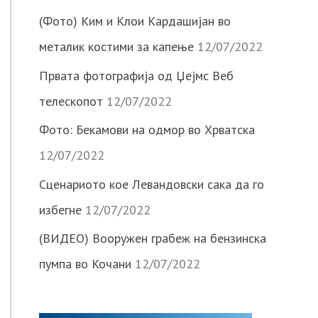
(Фото) Ким и Клои Кардашијан во
металик костими за капење
12/07/2022
Првата фотографија од Џејмс Веб
телескопот
12/07/2022
Фото: Бекамови на одмор во Хрватска
12/07/2022
Сценариото кое Левандовски сака да го
избегне
12/07/2022
(ВИДЕО) Вооружен грабеж на бензинска
пумпа во Кочани
12/07/2022