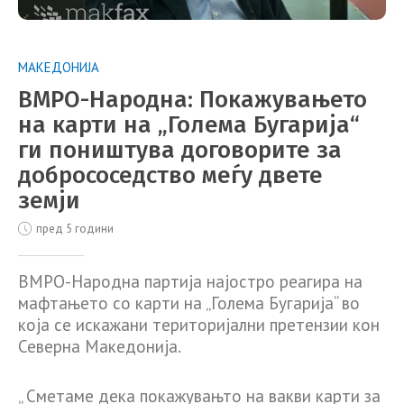
МАКЕДОНИЈА
ВМРО-Народна: Покажувањето
на карти на „Голема Бугарија“
ги поништува договорите за
добрососедство меѓу двете
земји
пред 5 години
ВМРО-Народна партија најостро реагира на
мафтањето со карти на „Голема Бугарија“ во
која се искажани територијални претензии кон
Северна Македонија.
„ Сметаме дека покажувањто на вакви карти за