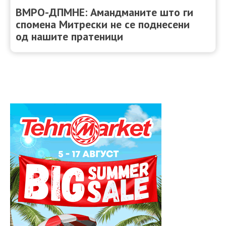
ВМРО-ДПМНЕ: Амандманите што ги
спомена Митрески не се поднесени
од нашите пратеници