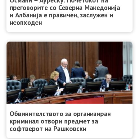
Oсмани – Ауреску: Почетокот на
преговорите со Северна Македонија
и Албанија е правичен, заслужен и
неопходен
Обвинителството за организиран
криминал отвори предмет за
софтверот на Рашковски