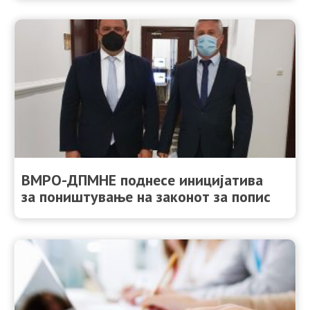
ВМРО-ДПМНЕ поднесе иницијатива
за поништување на законот за попис