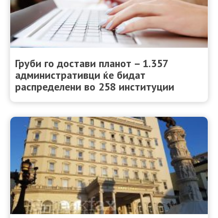
Груби го достави планот – 1.357
административци ќе бидат
распределени во 258 институции