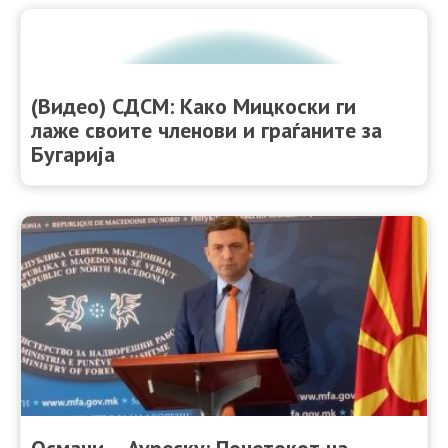
(Видео) СДСМ: Како Мицкоски ги
лаже своите членови и граѓаните за
Бугарија