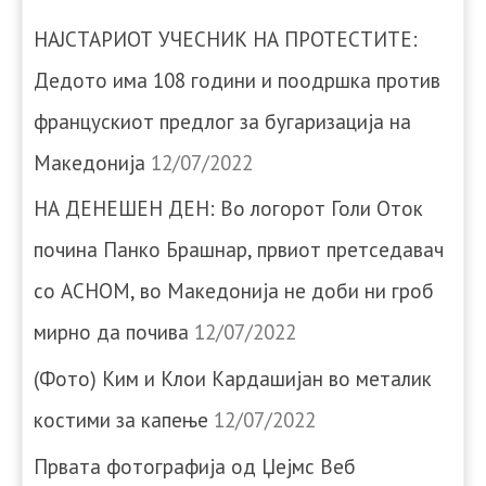
НАЈСТАРИОТ УЧЕСНИК НА ПРОТЕСТИТЕ:
Дедото има 108 години и поодршка против
францускиот предлог за бугаризација на
Македонија
12/07/2022
НА ДЕНЕШЕН ДЕН: Во логорот Голи Оток
почина Панко Брашнар, првиот претседавач
со АСНОМ, во Македонија не доби ни гроб
мирно да почива
12/07/2022
(Фото) Ким и Клои Кардашијан во металик
костими за капење
12/07/2022
Првата фотографија од Џејмс Веб