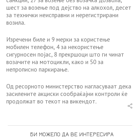
шест за возење под дејство на алкохол, десет
за технички неисправни и нерегистрирани
возила.
Изречени биле и 9 мерки за користење
мобилен телефон, 4 за некористење
сигурносен појас, 8 прекршоци што ги чинат
возачите на мотоцикли, како и 50 за
непрописно паркирање.
Од ресорното министерство нагласуваат дека
засилените акциски сообраќајни контроли ќе
продолжат во текот на викендот.
БИ МОЖЕЛО ДА ВЕ ИНТЕРЕСИРА