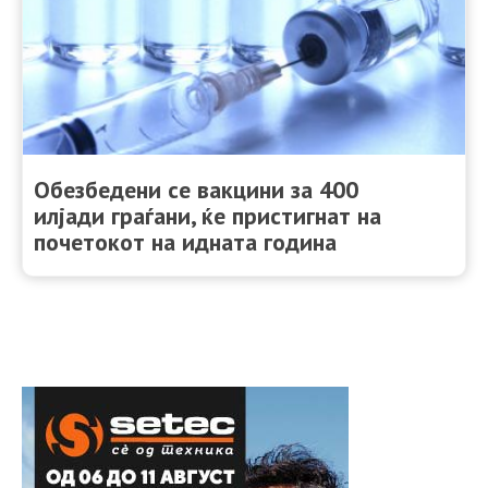
Обезбедени се вакцини за 400
илјади граѓани, ќе пристигнат на
почетокот на идната година