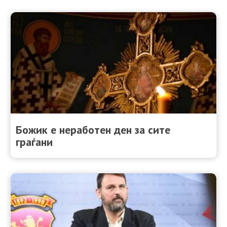
Божик е неработен ден за сите
граѓани