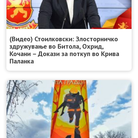
(Видео) Стоилковски: Злосторничко
здружување во Битола, Охрид,
Кочани – Докази за поткуп во Крива
Паланка