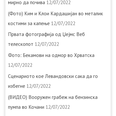
мирно да почива
12/07/2022
(Фото) Ким и Клои Кардашијан во металик
костими за капење
12/07/2022
Првата фотографија од Џејмс Веб
телескопот
12/07/2022
Фото: Бекамови на одмор во Хрватска
12/07/2022
Сценариото кое Левандовски сака да го
избегне
12/07/2022
(ВИДЕО) Вооружен грабеж на бензинска
пумпа во Кочани
12/07/2022