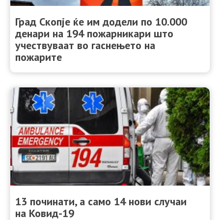
Град Скопје ќе им додели по 10.000
денари на 194 пожарникари што
учествуваат во гаснењето на
пожарите
13 починати, а само 14 нови случаи
на Ковид-19