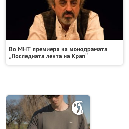
Во МНТ премиера на монодрамата
„Последната лента на Крап“