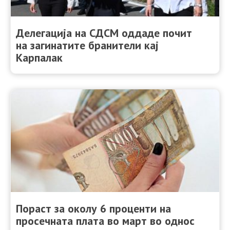
Делегација на СДСМ оддаде почит
на загинатите бранители кај
Карпалак
Пораст за околу 6 проценти на
просечната плата во март во однос