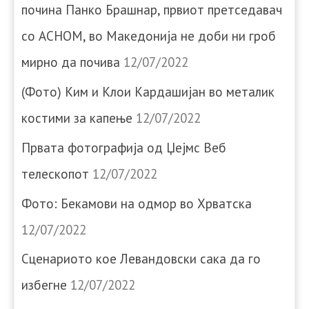
почина Панко Брашнар, првиот претседавач
со АСНОМ, во Македонија не доби ни гроб
мирно да почива
12/07/2022
(Фото) Ким и Клои Кардашијан во металик
костими за капење
12/07/2022
Првата фотографија од Џејмс Веб
телескопот
12/07/2022
Фото: Бекамови на одмор во Хрватска
12/07/2022
Сценариото кое Левандовски сака да го
избегне
12/07/2022