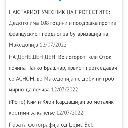
НАЈСТАРИОТ УЧЕСНИК НА ПРОТЕСТИТЕ:
Дедото има 108 години и поодршка против
францускиот предлог за бугаризација на
Македонија
12/07/2022
НА ДЕНЕШЕН ДЕН: Во логорот Голи Оток
почина Панко Брашнар, првиот претседавач
со АСНОМ, во Македонија не доби ни гроб
мирно да почива
12/07/2022
(Фото) Ким и Клои Кардашијан во металик
костими за капење
12/07/2022
Првата фотографија од Џејмс Веб