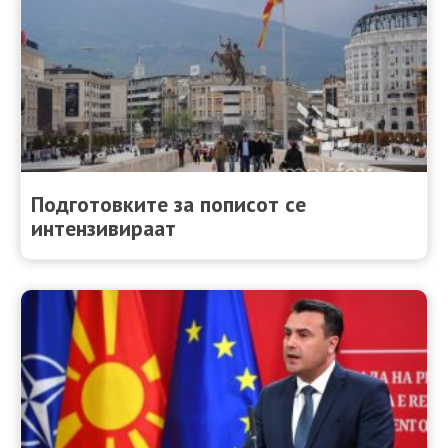
Подготовките за пописот се
интензивираат