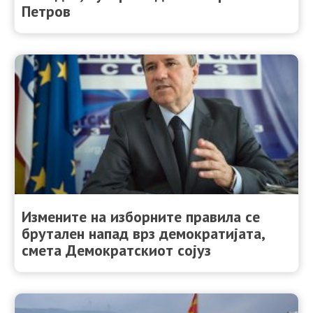
Петров
Измените на изборните правила се
брутален напад врз демократијата,
смета Демократскиот сојуз