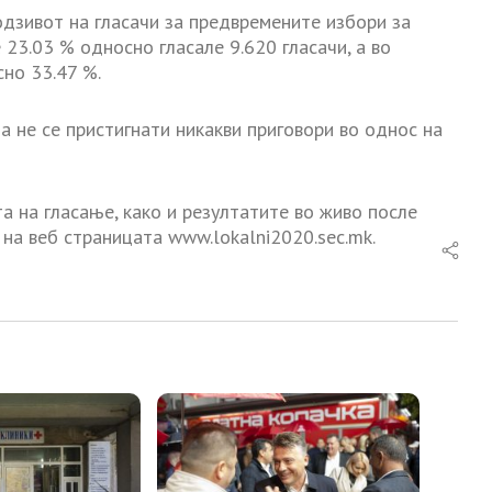
дзивот на гласачи за предвремените избори за
23.03 % односно гласале 9.620 гласачи, а во
но 33.47 %.
 не се пристигнати никакви приговори во однос на
 на гласање, како и резултатите во живо после
на веб страницата www.lokalni2020.sec.mk.