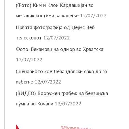
(Фото) Ким и Клои Кардашијан во
металик костими за капење
12/07/2022
Првата фотографија од Џејмс Веб
телескопот
12/07/2022
Фото: Бекамови на одмор во Хрватска
12/07/2022
Сценариото кое Левандовски сака да го
избегне
12/07/2022
(ВИДЕО) Вооружен грабеж на бензинска
пумпа во Кочани
12/07/2022