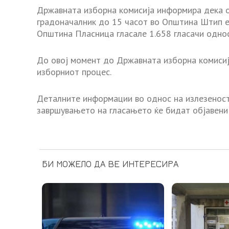
Државната изборна комисија информира дека o
градоначалник до 15 часот во Општина Штип e 
Општина Пласница гласале 1.658 гласачи однос
До овој момент до Државната изборна комисија
изборниот процес.
Деталните информации во однос на излезеноста
завршувањето на гласањето ќе бидат објавени 
БИ МОЖЕЛО ДА ВЕ ИНТЕРЕСИРА