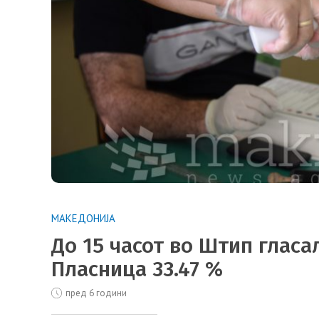
МАКЕДОНИЈА
До 15 часот во Штип гласал
Пласница 33.47 %
пред 6 години