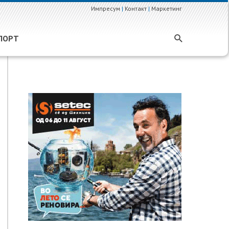
Импресум
|
Контакт
|
Маркетинг
ПОРТ