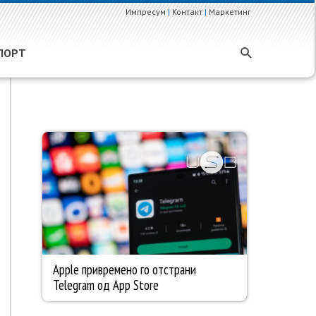
Импресум
|
Контакт
|
Маркетинг
ПОРТ