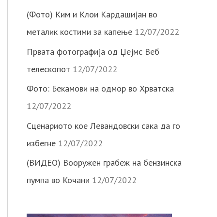
(Фото) Ким и Клои Кардашијан во
металик костими за капење
12/07/2022
Првата фотографија од Џејмс Веб
телескопот
12/07/2022
Фото: Бекамови на одмор во Хрватска
12/07/2022
Сценариото кое Левандовски сака да го
избегне
12/07/2022
(ВИДЕО) Вооружен грабеж на бензинска
пумпа во Кочани
12/07/2022