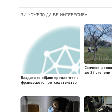
БИ МОЖЕЛО ДА ВЕ ИНТЕРЕСИРА
Сончево и топ
до 27 степени
Владата го објави предлогот на
француското претседателство