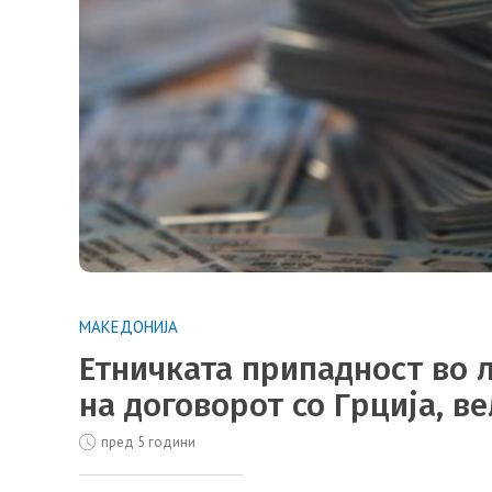
МАКЕДОНИЈА
Етничката припадност во 
на договорот со Грција, в
пред 5 години