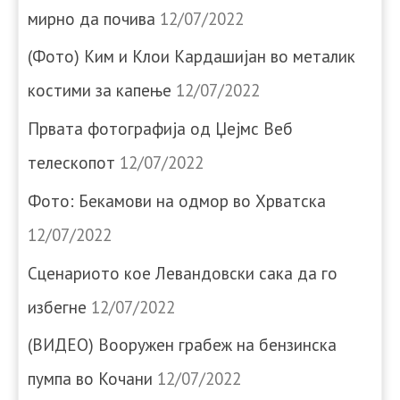
мирно да почива
12/07/2022
(Фото) Ким и Клои Кардашијан во металик
костими за капење
12/07/2022
Првата фотографија од Џејмс Веб
телескопот
12/07/2022
Фото: Бекамови на одмор во Хрватска
12/07/2022
Сценариото кое Левандовски сака да го
избегне
12/07/2022
(ВИДЕО) Вооружен грабеж на бензинска
пумпа во Кочани
12/07/2022