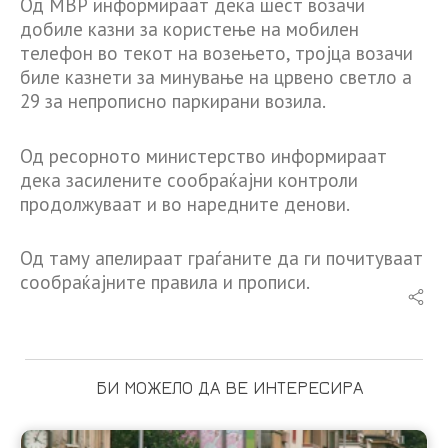
Од МВР информираат дека шест возачи
добиле казни за користење на мобилен
телефон во текот на возењето, тројца возачи
биле казнети за минување на црвено светло а
29 за непрописно паркирани возила.
Од ресорното министерство информираат
дека засилените сообраќајни контроли
продолжуваат и во наредните денови.
Од таму апелираат граѓаните да ги почитуваат
сообраќајните правила и прописи.
БИ МОЖЕЛО ДА ВЕ ИНТЕРЕСИРА