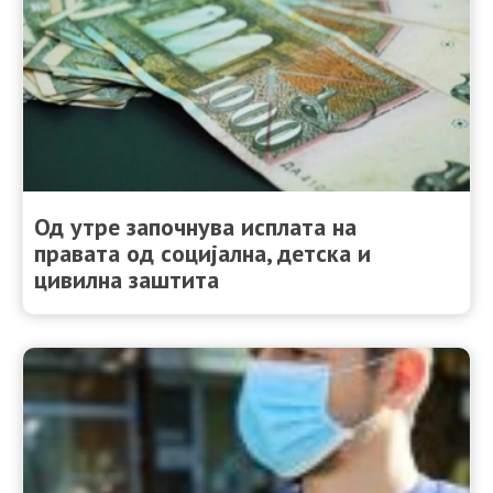
Од утре започнува исплата на
правата од социјална, детска и
цивилна заштита