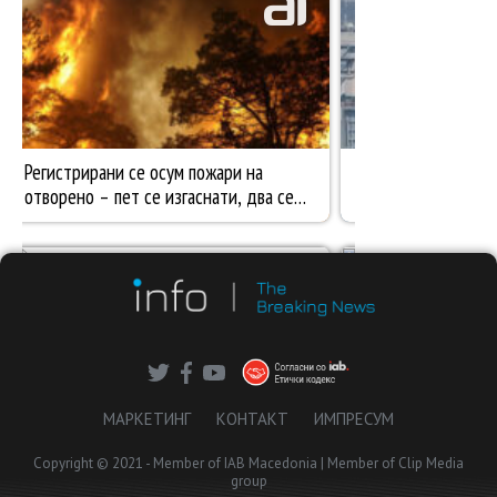
МАРКЕТИНГ
КОНТАКТ
ИМПРЕСУМ
Copyright © 2021 - Member of IAB Macedonia | Member of Clip Media
group