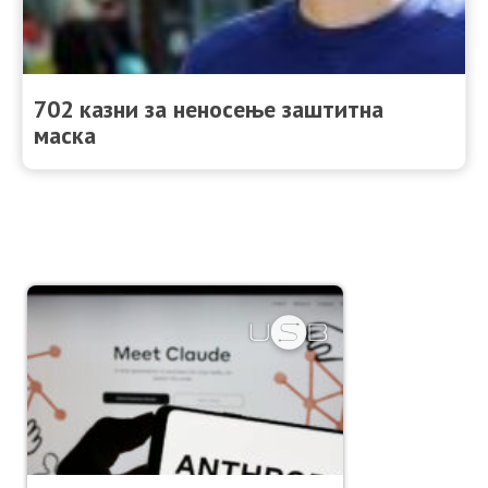
702 казни за неносење заштитна
маска