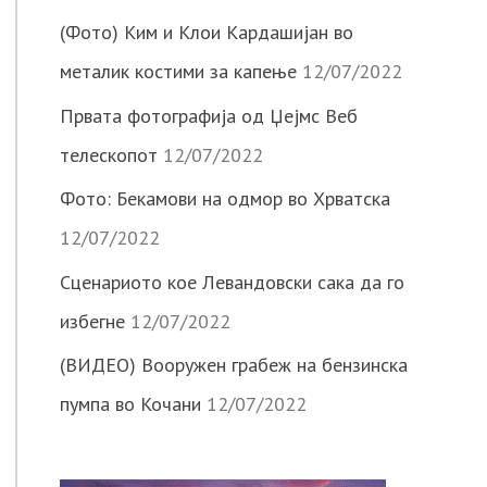
(Фото) Ким и Клои Кардашијан во
металик костими за капење
12/07/2022
Првата фотографија од Џејмс Веб
телескопот
12/07/2022
Фото: Бекамови на одмор во Хрватска
12/07/2022
Сценариото кое Левандовски сака да го
избегне
12/07/2022
(ВИДЕО) Вооружен грабеж на бензинска
пумпа во Кочани
12/07/2022