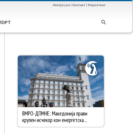
Импресум
|
Контакт
|
Маркетинг
ПОРТ