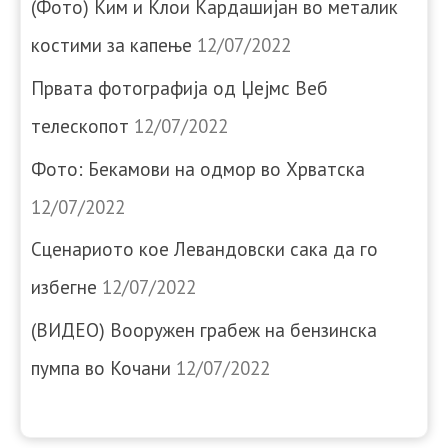
(Фото) Ким и Клои Кардашијан во металик
костими за капење
12/07/2022
Првата фотографија од Џејмс Веб
телескопот
12/07/2022
Фото: Бекамови на одмор во Хрватска
12/07/2022
Сценариото кое Левандовски сака да го
избегне
12/07/2022
(ВИДЕО) Вооружен грабеж на бензинска
пумпа во Кочани
12/07/2022