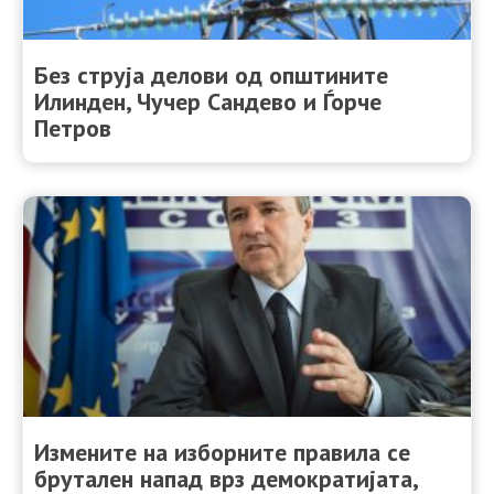
Без струја делови од општините
Илинден, Чучер Сандево и Ѓорче
Петров
Измените на изборните правила се
брутален напад врз демократијата,