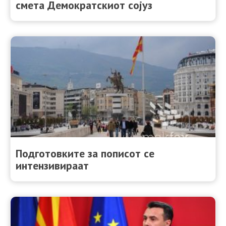
смета Демократскиот сојуз
Подготовките за пописот се
интензивираат