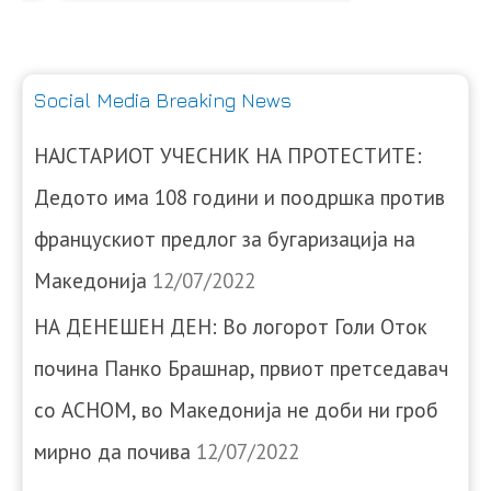
Social Media Breaking News
НАЈСТАРИОТ УЧЕСНИК НА ПРОТЕСТИТЕ:
Дедото има 108 години и поодршка против
францускиот предлог за бугаризација на
Македонија
12/07/2022
НА ДЕНЕШЕН ДЕН: Во логорот Голи Оток
почина Панко Брашнар, првиот претседавач
со АСНОМ, во Македонија не доби ни гроб
мирно да почива
12/07/2022