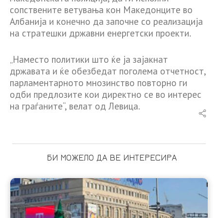
сопствените ветувања кон Македонците во
Албанија и конечно да започне со реализација
на стратешки државни енергетски проекти.
„Наместо политики што ќе ја зајакнат
државата и ќе обезбедат поголема отчетност,
парламентарното мнозинство повторно ги
одби предлозите кои директно се во интерес
на граѓаните“, велат од Левица.
БИ МОЖЕЛО ДА ВЕ ИНТЕРЕСИРА