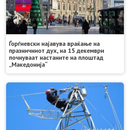
Ѓорѓиевски најавува враќање на
празничниот дух, на 15 декември
почнуваат настаните на плоштад
„Македонија“