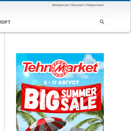
Импресум
|
Контакт
|
Маркетинг
ПОРТ