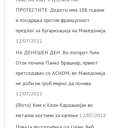
ПРОТЕСТИТЕ: Дедото има 108 години
и поодршка против францускиот
предлог за бугаризација на Македонија
12/07/2022
НА ДЕНЕШЕН ДЕН: Во логорот Голи
Оток почина Панко Брашнар, првиот
претседавач со АСНОМ, во Македонија
не доби ни гроб мирно да почива
12/07/2022
(Фото) Ким и Клои Кардашијан во
металик костими за капење
12/07/2022
Првата фотографија од Џејмс Веб