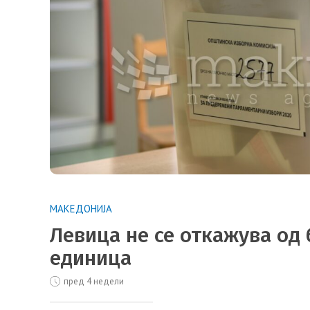
МАКЕДОНИЈА
Левица не се откажува од
единица
пред 4 недели