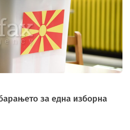
 барањето за една изборна