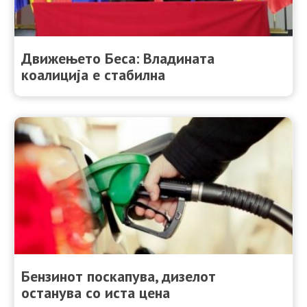
Движењето Беса: Владината
коалиција е стабилна
Бензинот поскапува, дизелот
останува со иста цена