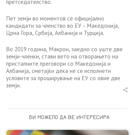
претседателство.
Пет земји во моментов се официјално
кандидати за членство во ЕУ – Македонија,
Црна Гора, Србија, Албанија и Турција.
Во 2019 година, Макрон, заедно со уште две
земји-членки, стави вето на отворањето на
пристапните преговори со Македонија и
Албанија, сметајќи дека не се исполнети
условите за проширување на ЕУ со овие две
земји.
БИ МОЖЕЛО ДА ВЕ ИНТЕРЕСИРА