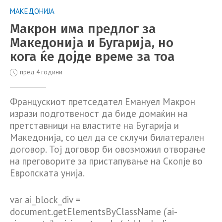
МАКЕДОНИЈА
Макрон има предлог за
Македонија и Бугарија, но
кога ќе дојде време за тоа
пред 4 години
Францускиот претседател Емануел Макрон
изрази подготвеност да биде домаќин на
претставници на властите на Бугарија и
Македонија, со цел да се склучи билатерален
договор. Тој договор би овозможил отворање
на преговорите за пристапување на Скопје во
Европската унија.
var ai_block_div =
document.getElementsByClassName (‘ai-