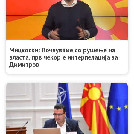
Мицкоски: Почнуваме со рушење на
власта, прв чекор е интерпелација за
Димитров