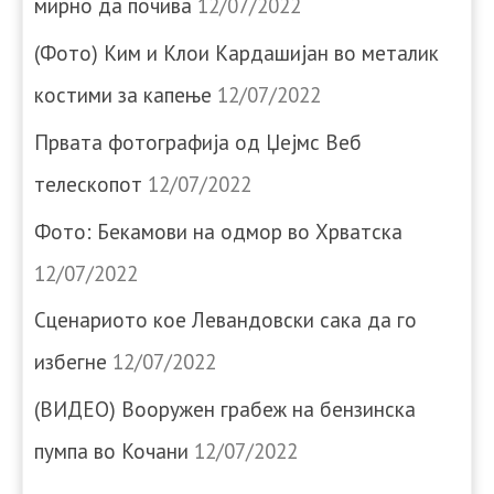
мирно да почива
12/07/2022
(Фото) Ким и Клои Кардашијан во металик
костими за капење
12/07/2022
Првата фотографија од Џејмс Веб
телескопот
12/07/2022
Фото: Бекамови на одмор во Хрватска
12/07/2022
Сценариото кое Левандовски сака да го
избегне
12/07/2022
(ВИДЕО) Вооружен грабеж на бензинска
пумпа во Кочани
12/07/2022