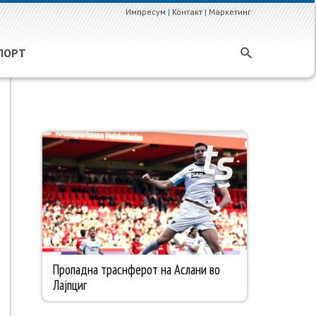
Импресум
|
Контакт
|
Маркетинг
ПОРТ