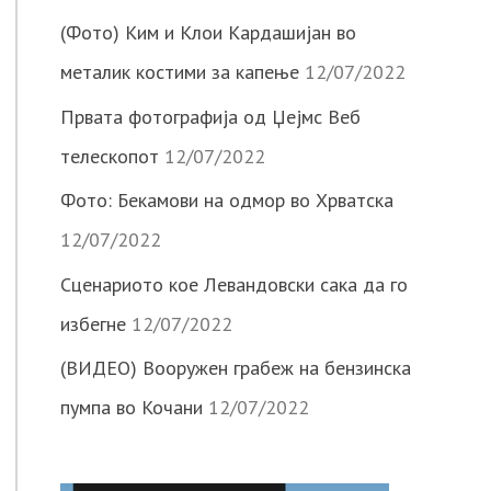
(Фото) Ким и Клои Кардашијан во
металик костими за капење
12/07/2022
Првата фотографија од Џејмс Веб
телескопот
12/07/2022
Фото: Бекамови на одмор во Хрватска
12/07/2022
Сценариото кое Левандовски сака да го
избегне
12/07/2022
(ВИДЕО) Вооружен грабеж на бензинска
пумпа во Кочани
12/07/2022