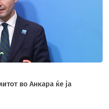
итот во Анкара ќе ја