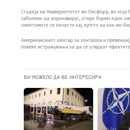
Студија на Универзитетот во Оксфорд, во која 
заболени од коронавирус, откри барем еден си
симптомите се почести кај луѓето на кои им би
Американскиот центар за контрола и превенциј
повеќе истражувања за да се утврдат ефектите
БИ МОЖЕЛО ДА ВЕ ИНТЕРЕСИРА