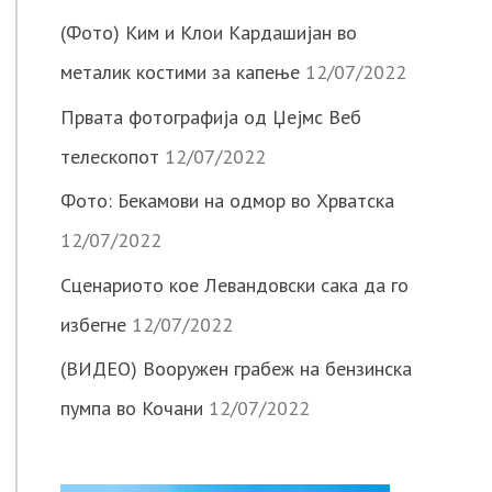
(Фото) Ким и Клои Кардашијан во
металик костими за капење
12/07/2022
Првата фотографија од Џејмс Веб
телескопот
12/07/2022
Фото: Бекамови на одмор во Хрватска
12/07/2022
Сценариото кое Левандовски сака да го
избегне
12/07/2022
(ВИДЕО) Вооружен грабеж на бензинска
пумпа во Кочани
12/07/2022