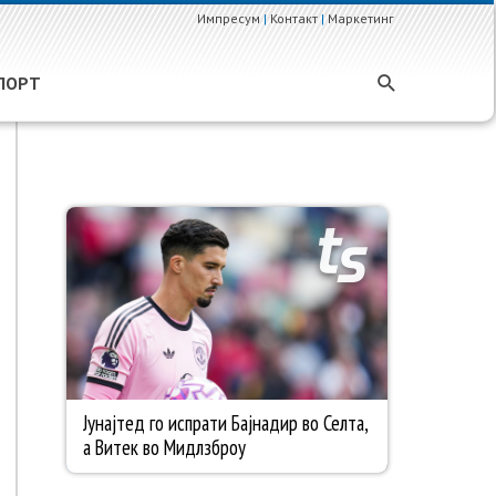
Импресум
|
Контакт
|
Маркетинг
ПОРТ