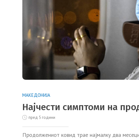
МАКЕДОНИЈА
Најчести симптоми на пр
пред 5 години
Продолжениот ковид трае најмалку два месеци и