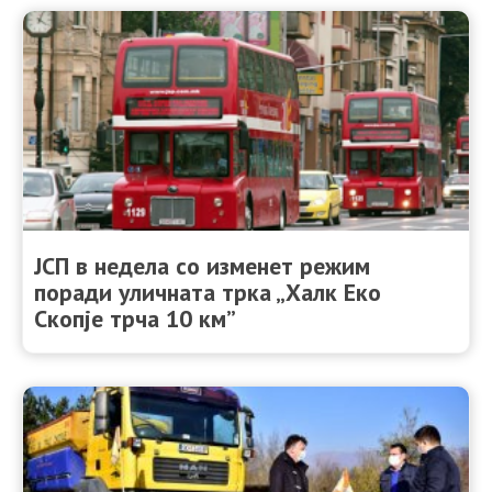
ЈСП в недела со изменет режим
поради уличната трка „Халк Еко
Скопје трча 10 км”