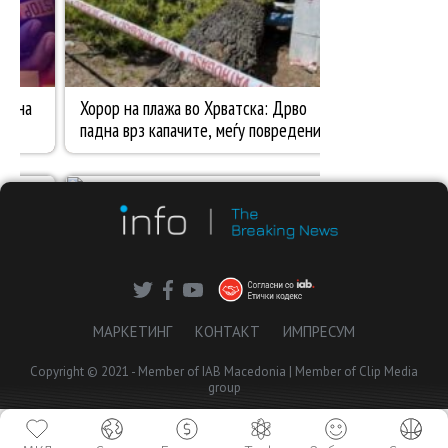
МАРКЕТИНГ
КОНТАКТ
ИМПРЕСУМ
Copyright © 2021 - Member of IAB Macedonia | Member of Clip Media
group