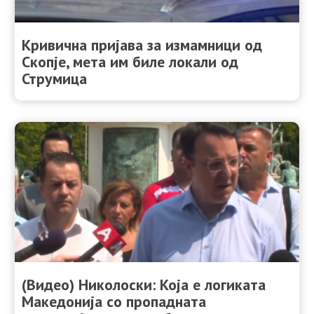
Кривична пријава за измамници од
Скопје, мета им биле локали од
Струмица
(Видео) Николоски: Која е логиката
Македонија со пропадната