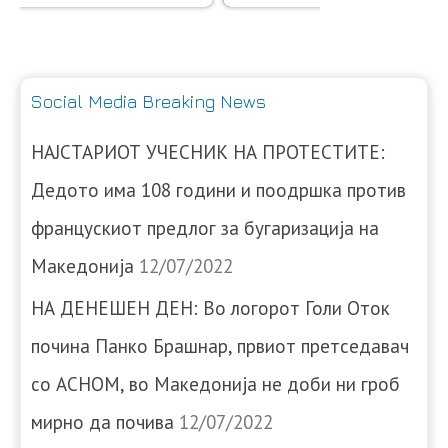
Social Media Breaking News
НАЈСТАРИОТ УЧЕСНИК НА ПРОТЕСТИТЕ:
Дедото има 108 години и поодршка против
францускиот предлог за бугаризација на
Македонија
12/07/2022
НА ДЕНЕШЕН ДЕН: Во логорот Голи Оток
почина Панко Брашнар, првиот претседавач
со АСНОМ, во Македонија не доби ни гроб
мирно да почива
12/07/2022