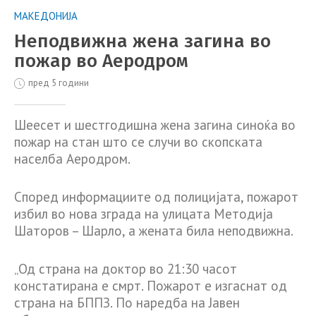
МАКЕДОНИЈА
Неподвижна жена загина во
пожар во Аеродром
пред 5 години
Шеесет и шестгодишна жена загина синоќа во
пожар на стан што се случи во скопската
населба Аеродром.
Според информациите од полицијата, пожарот
избил во нова зграда на улицата Методија
Шаторов – Шарло, а жената била неподвижна.
„Од страна на доктор во 21:30 часот
констатирана е смрт. Пожарот е изгаснат од
страна на БППЗ. По наредба на Јавен