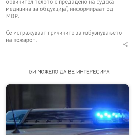
обвинител телото е предадено на судска
медицина за обдукција“, информираат од
МВР.
Се истражуваат причините за избувнувањето
на пожарот.
БИ МОЖЕЛО ДА ВЕ ИНТЕРЕСИРА