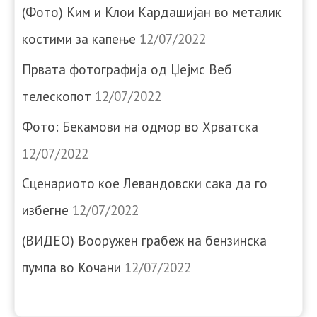
(Фото) Ким и Клои Кардашијан во металик
костими за капење
12/07/2022
Првата фотографија од Џејмс Веб
телескопот
12/07/2022
Фото: Бекамови на одмор во Хрватска
12/07/2022
Сценариото кое Левандовски сака да го
избегне
12/07/2022
(ВИДЕО) Вооружен грабеж на бензинска
пумпа во Кочани
12/07/2022