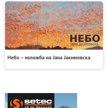
Небо – изложба на Јана Јакимовска