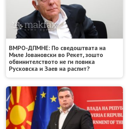
ВМРО-ДПМНЕ: По сведоштвата на
Миле Јовановски во Рекет, зошто
обвинителството не ги повика
Русковска и Заев на распит?