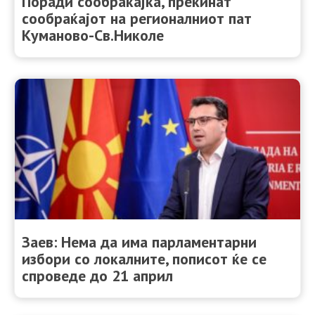
Поради сообраќајка, прекинат
сообраќајот на регионалниот пат
Куманово-Св.Николе
Заев: Нема да има парламентарни
избори со локалните, пописот ќе се
спроведе до 21 април