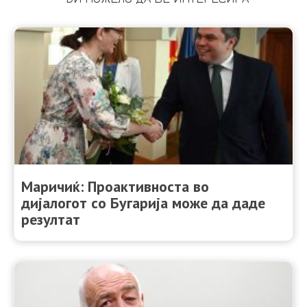
Маричиќ: Проактивностa во
дијалогот со Бугарија може да даде
резултат