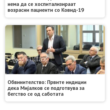
нема да се хоспитализираат
возрасни пациенти со Ковид-19
Обвинителство: Првите индиции
дека Мијалков се подготвува за
бегство се од саботата