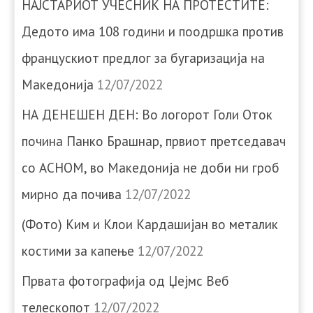
НАЈСТАРИОТ УЧЕСНИК НА ПРОТЕСТИТЕ:
Дедото има 108 години и поодршка против
францускиот предлог за бугаризација на
Македонија
12/07/2022
НА ДЕНЕШЕН ДЕН: Во логорот Голи Оток
почина Панко Брашнар, првиот претседавач
со АСНОМ, во Македонија не доби ни гроб
мирно да почива
12/07/2022
(Фото) Ким и Клои Кардашијан во металик
костими за капење
12/07/2022
Првата фотографија од Џејмс Веб
телескопот
12/07/2022