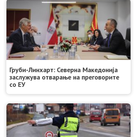
Груби-Линхарт: Северна Македонија
заслужува отварање на преговорите
со ЕУ