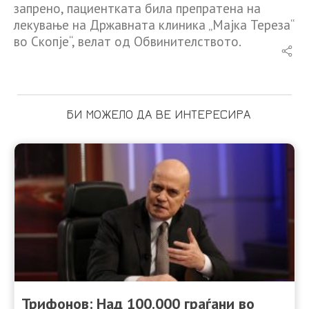
запрено, пациентката била препратена на
лекување на Државната клиника „Мајка Тереза“
во Скопје“, велат од Обвинителството.
БИ МОЖЕЛО ДА ВЕ ИНТЕРЕСИРА
Трифонов: Над 100.000 граѓани во