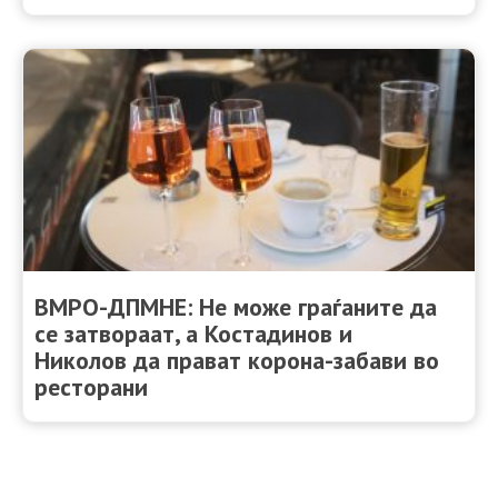
ВМРО-ДПМНЕ: Не може граѓаните да
се затвораат, а Костадинов и
Николов да прават корона-забави во
ресторани