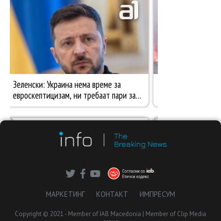
МАРКЕТИНГ
КОНТАКТ
ИМПРЕСУМ
Copyright © 2021 - Member of IAB Macedonia | Member of Clip Media