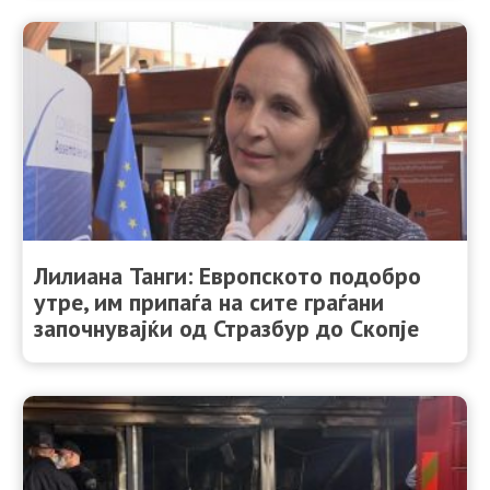
Лилиана Танги: Европското подобро
утре, им припаѓа на сите граѓани
започнувајќи од Стразбур до Скопје