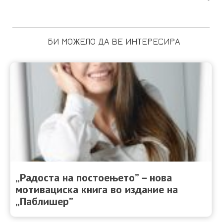
БИ МОЖЕЛО ДА ВЕ ИНТЕРЕСИРА
„Радоста на постоењето” – нова
мотивациска книга во издание на
„Паблишер”​