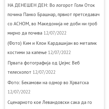
НА ДЕНЕШЕН ДЕН: Во логорот Голи Оток
почина Панко Брашнар, првиот претседавач
со АСНОМ, во Македонија не доби ни гроб
мирно да почива
12/07/2022
(Фото) Ким и Клои Кардашијан во металик
костими за капење
12/07/2022
Првата фотографија од Џејмс Веб
телескопот
12/07/2022
Фото: Бекамови на одмор во Хрватска
12/07/2022
Сценариото кое Левандовски сака да го