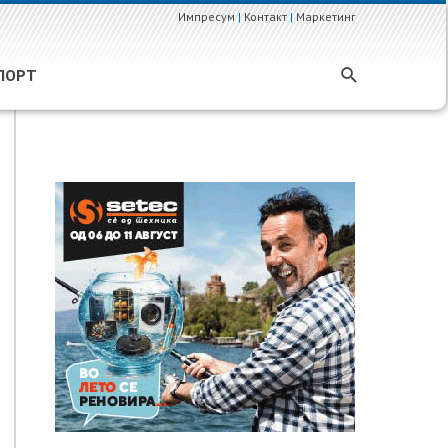
Импресум
|
Контакт
|
Маркетинг
ПОРТ