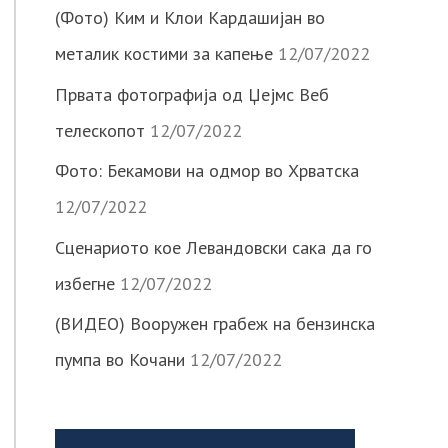
(Фото) Ким и Клои Кардашијан во
металик костими за капење
12/07/2022
Првата фотографија од Џејмс Веб
телескопот
12/07/2022
Фото: Бекамови на одмор во Хрватска
12/07/2022
Сценариото кое Левандовски сака да го
избегне
12/07/2022
(ВИДЕО) Вооружен грабеж на бензинска
пумпа во Кочани
12/07/2022