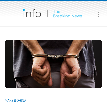
Ma
Me
МАКЕДОНИЈА