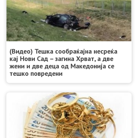
(Видео) Тешка сообраќајна несреќа
кај Нови Сад – загина Хрват, а две
жени и две деца од Македонија се
тешко повредени