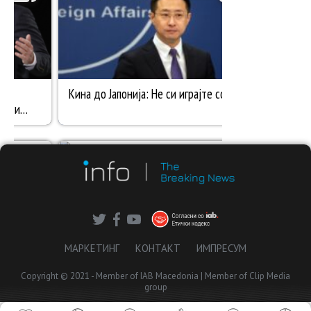
МАРКЕТИНГ
КОНТАКТ
ИМПРЕСУМ
Copyright © 2021 - Member of IAB Macedonia | Member of Clip Media
group