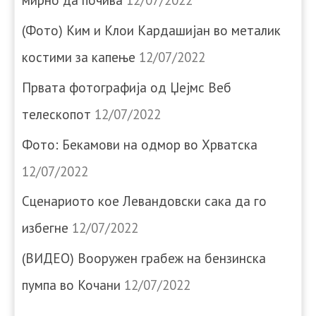
мирно да почива
12/07/2022
(Фото) Ким и Клои Кардашијан во металик
костими за капење
12/07/2022
Првата фотографија од Џејмс Веб
телескопот
12/07/2022
Фото: Бекамови на одмор во Хрватска
12/07/2022
Сценариото кое Левандовски сака да го
избегне
12/07/2022
(ВИДЕО) Вооружен грабеж на бензинска
пумпа во Кочани
12/07/2022