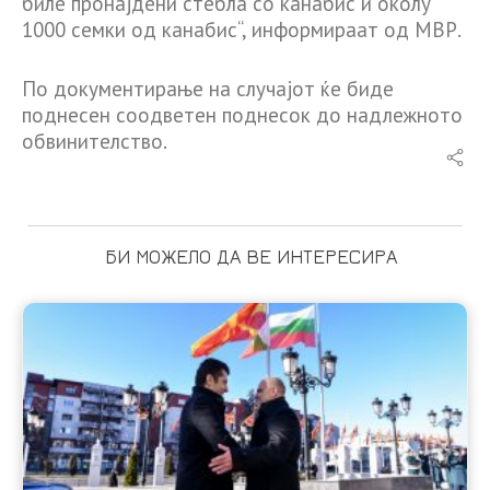
биле пронајдени стебла со канабис и околу
1000 семки од канабис“, информираат од МВР.
По документирање на случајот ќе биде
поднесен соодветен поднесок до надлежното
обвинителство.
БИ МОЖЕЛО ДА ВЕ ИНТЕРЕСИРА