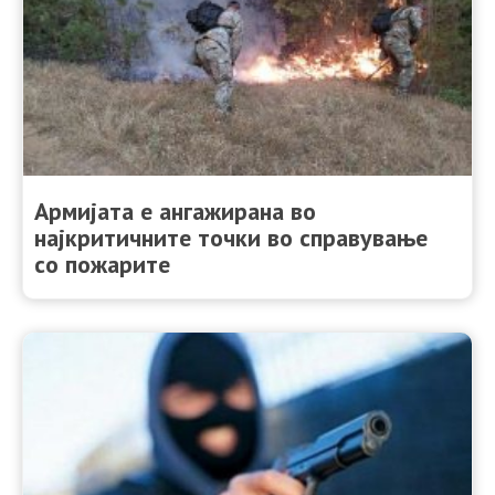
Армијата е ангажирана во
најкритичните точки во справување
со пожарите