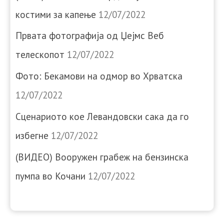
костими за капење
12/07/2022
Првата фотографија од Џејмс Веб
телескопот
12/07/2022
Фото: Бекамови на одмор во Хрватска
12/07/2022
Сценариото кое Левандовски сака да го
избегне
12/07/2022
(ВИДЕО) Вооружен грабеж на бензинска
пумпа во Кочани
12/07/2022