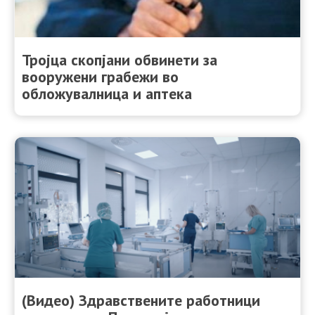
Тројца скопјани обвинети за
вооружени грабежи во
обложувалница и аптека
(Видео) Здравствените работници