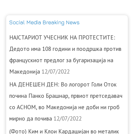
Social Media Breaking News
НАЈСТАРИОТ УЧЕСНИК НА ПРОТЕСТИТЕ:
Дедото има 108 години и поодршка против
францускиот предлог за бугаризација на
Македонија
12/07/2022
НА ДЕНЕШЕН ДЕН: Во логорот Голи Оток
почина Панко Брашнар, првиот претседавач
со АСНОМ, во Македонија не доби ни гроб
мирно да почива
12/07/2022
(Фото) Ким и Клои Кардашијан во металик