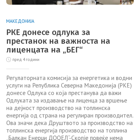
МАКЕДОНИЈА
РКЕ донесе одлука за
престанок на важноста на
лиценцата на „БЕГ“
пред 4 години
Регулаторната комисија за енергетика и водни
услуги на Република Северна Македонија (РКЕ)
донесе Одлука со која престанува да важи
Одлуката за издавање на лиценца за вршење
на дејност производство на топлинска
енергија од страна на регулиран производител.
Ова значи дека Друштвото за производство на
топлинска енергија производство на топлина
„Балкан Енерџи ДООЕЛ“-Скопје повеќе нема