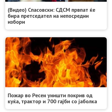
(Видео) Спасовски: СДСМ првпат ќе
бира претседател на непосредни
избори
Пожар во Ресен уништи покрив од
куќа, трактор и 700 гајби со јаболка