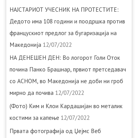
НАЈСТАРИОТ УЧЕСНИК НА ПРОТЕСТИТЕ:
Дедото има 108 години и поодршка против
францускиот предлог за бугаризација на
Македонија
12/07/2022
НА ДЕНЕШЕН ДЕН: Во логорот Голи Оток
почина Панко Брашнар, првиот претседавач
со АСНОМ, во Македонија не доби ни гроб
мирно да почива
12/07/2022
(Фото) Ким и Клои Кардашијан во металик
костими за капење
12/07/2022
Првата фотографија од Џејмс Веб