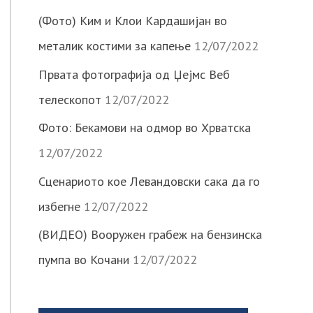
(Фото) Ким и Клои Кардашијан во
металик костими за капење
12/07/2022
Првата фотографија од Џејмс Веб
телескопот
12/07/2022
Фото: Бекамови на одмор во Хрватска
12/07/2022
Сценариото кое Левандовски сака да го
избегне
12/07/2022
(ВИДЕО) Вооружен грабеж на бензинска
пумпа во Кочани
12/07/2022