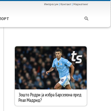
Импресум
|
Контакт
|
Маркетинг
ПОРТ