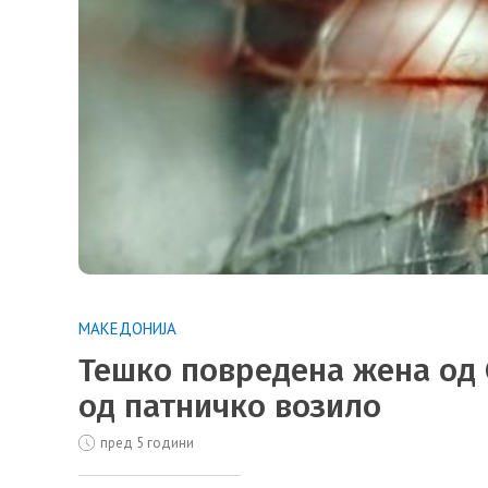
МАКЕДОНИЈА
Тешко повредена жена од 
од патничко возило
пред 5 години