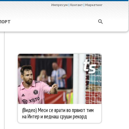
Импресум
|
Контакт
|
Маркетинг
ПОРТ