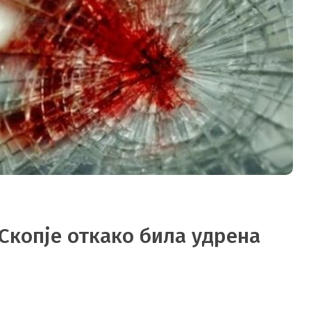
Скопје откако била удрена