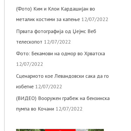
(Фото) Ким и Клои Кардашијан во
металик костими за капење
12/07/2022
Првата фотографија од Џејмс Веб
телескопот
12/07/2022
Фото: Бекамови на одмор во Хрватска
12/07/2022
Сценариото кое Левандовски сака да го
избегне
12/07/2022
(ВИДЕО) Вооружен грабеж на бензинска
пумпа во Кочани
12/07/2022