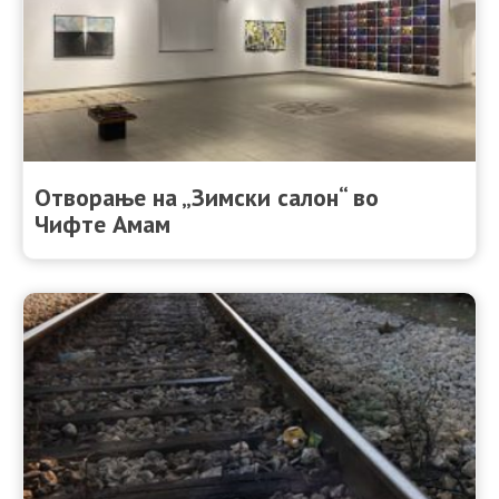
Отворање на „Зимски салон“ во
Чифте Амам