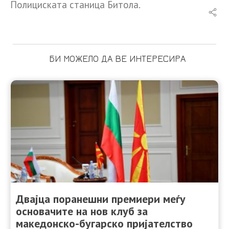
Полициската станица Битола.
БИ МОЖЕЛО ДА ВЕ ИНТЕРЕСИРА
Двајца поранешни премиери меѓу
основачите на нов клуб за
македонско-бугарско пријателство