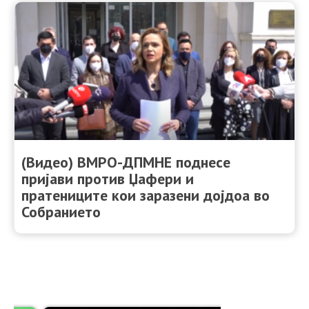
(Видео) ВМРО-ДПМНЕ поднесе
пријави против Џафери и
пратениците кои заразени дојдоа во
Собранието