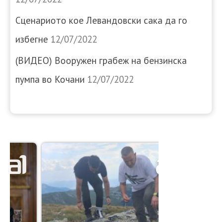
Сценариото кое Левандовски сака да го
избегне
12/07/2022
(ВИДЕО) Вооружен грабеж на бензинска
пумпа во Кочани
12/07/2022