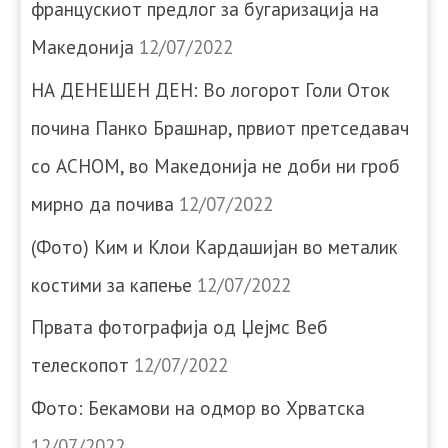
францускиот предлог за бугаризација на
Македонија
12/07/2022
НА ДЕНЕШЕН ДЕН: Во логорот Голи Оток
почина Панко Брашнар, првиот претседавач
со АСНОМ, во Македонија не доби ни гроб
мирно да почива
12/07/2022
(Фото) Ким и Клои Кардашијан во металик
костими за капење
12/07/2022
Првата фотографија од Џејмс Веб
телескопот
12/07/2022
Фото: Бекамови на одмор во Хрватска
12/07/2022