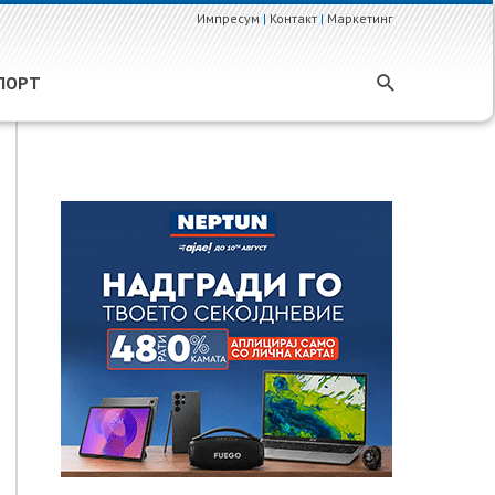
Импресум
|
Контакт
|
Маркетинг
ПОРТ