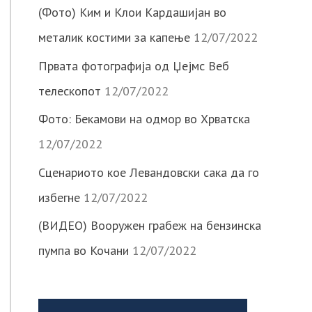
(Фото) Ким и Клои Кардашијан во
металик костими за капење
12/07/2022
Првата фотографија од Џејмс Веб
телескопот
12/07/2022
Фото: Бекамови на одмор во Хрватска
12/07/2022
Сценариото кое Левандовски сака да го
избегне
12/07/2022
(ВИДЕО) Вооружен грабеж на бензинска
пумпа во Кочани
12/07/2022