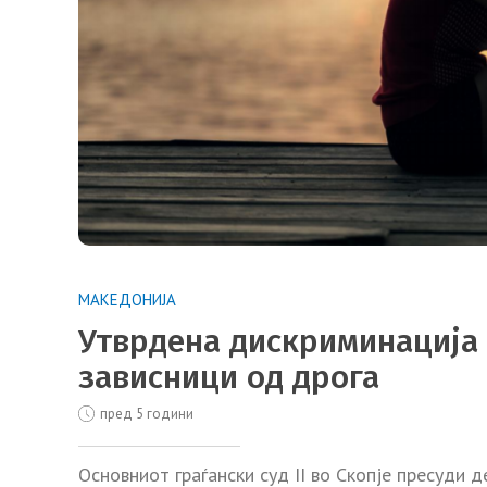
МАКЕДОНИЈА
Утврдена дискриминација
зависници од дрога
пред 5 години
Основниот граѓански суд II во Скопје пресуди