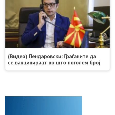
(Видео) Пендаровски: Граѓаните да
се вакцинираат во што поголем број