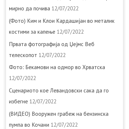
мирно да почива
12/07/2022
(Фото) Ким и Клои Кардашијан во металик
костими за капење
12/07/2022
Првата фотографија од Џејмс Веб
телескопот
12/07/2022
Фото: Бекамови на одмор во Хрватска
12/07/2022
Сценариото кое Левандовски сака да го
избегне
12/07/2022
(ВИДЕО) Вооружен грабеж на бензинска
пумпа во Кочани
12/07/2022