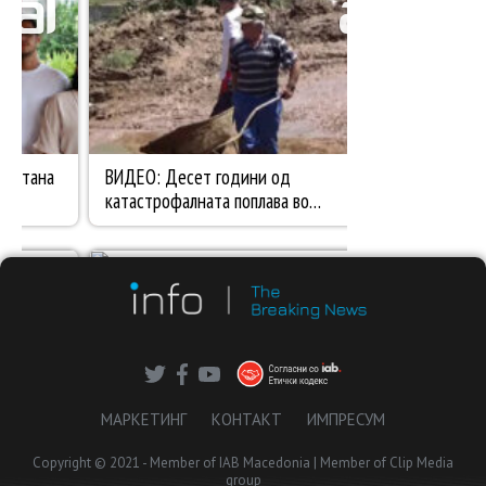
МАРКЕТИНГ
КОНТАКТ
ИМПРЕСУМ
Copyright © 2021 - Member of IAB Macedonia | Member of Clip Media
group