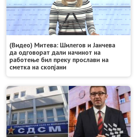
(Видео) Митева: Шилегов и Јанчева
да одговорат дали начинот на
работење бил преку прослави на
сметка на скопјани