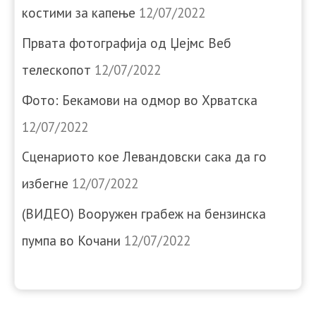
костими за капење
12/07/2022
Првата фотографија од Џејмс Веб
телескопот
12/07/2022
Фото: Бекамови на одмор во Хрватска
12/07/2022
Сценариото кое Левандовски сака да го
избегне
12/07/2022
(ВИДЕО) Вооружен грабеж на бензинска
пумпа во Кочани
12/07/2022