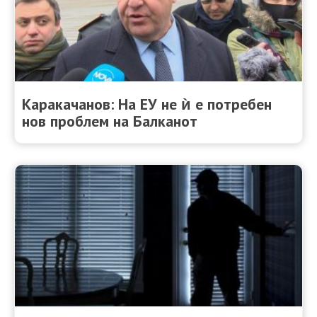
Каракачанов: На ЕУ не ѝ е потребен
нов проблем на Балканот