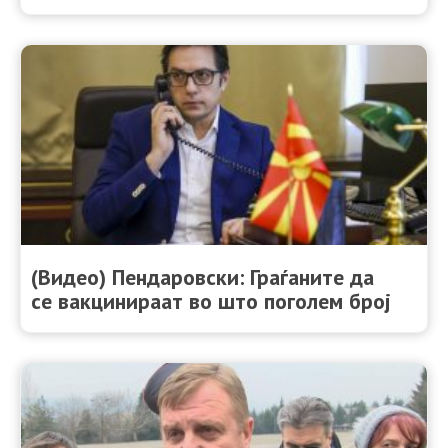
(Видео) Пендаровски: Граѓаните да
се вакцинираат во што поголем број