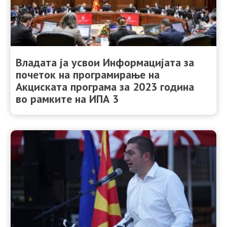
Владата ја усвои Информацијата за
почеток на програмирање на
Акциската програма за 2023 година
во рамките на ИПА 3