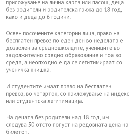
приложување на лична карта или пасош, деца
без родители и родителска грижа до 18 год,
како и деца до 6 години.
Освен посочените категории лица, право на
бесплатен превоз по еден ден во неделата е
дозволен за средношколците, учениците во
задолжително средно образование и тоа во
среда, а неопходно е да се легитимираат со
ученичка книшка.
И студентите имаат право на бесплатен
превоз, во четврток, со приложување на индекс
или студентска легитимација.
На децата без родители над 18 год, им
следува 50 отсто попуст на редовната цена на
билетот.