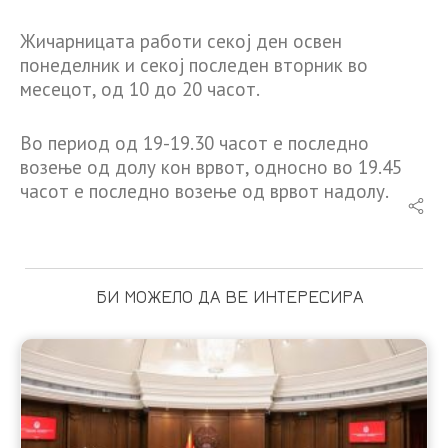
Жичарницата работи секој ден освен
понеделник и секој последен вторник во
месецот, од 10 до 20 часот.
Во период од 19-19.30 часот е последно
возење од долу кон врвот, односно во 19.45
часот е последно возење од врвот надолу.
БИ МОЖЕЛО ДА ВЕ ИНТЕРЕСИРА