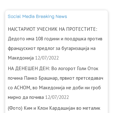
Social Media Breaking News
НАЈСТАРИОТ УЧЕСНИК НА ПРОТЕСТИТЕ:
Дедото има 108 години и поодршка против
францускиот предлог за бугаризација на
Македонија
12/07/2022
НА ДЕНЕШЕН ДЕН: Во логорот Голи Оток
почина Панко Брашнар, првиот претседавач
со АСНОМ, во Македонија не доби ни гроб
мирно да почива
12/07/2022
(Фото) Ким и Клои Кардашијан во металик