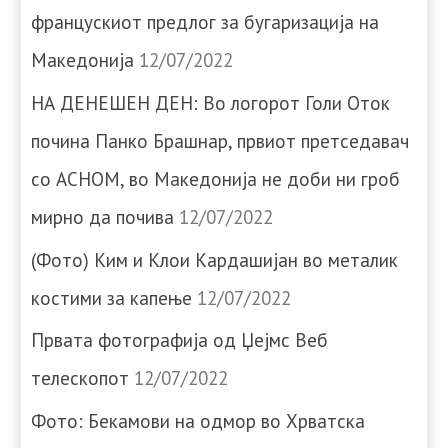
францускиот предлог за бугаризација на
Македонија
12/07/2022
НА ДЕНЕШЕН ДЕН: Во логорот Голи Оток
почина Панко Брашнар, првиот претседавач
со АСНОМ, во Македонија не доби ни гроб
мирно да почива
12/07/2022
(Фото) Ким и Клои Кардашијан во металик
костими за капење
12/07/2022
Првата фотографија од Џејмс Веб
телескопот
12/07/2022
Фото: Бекамови на одмор во Хрватска