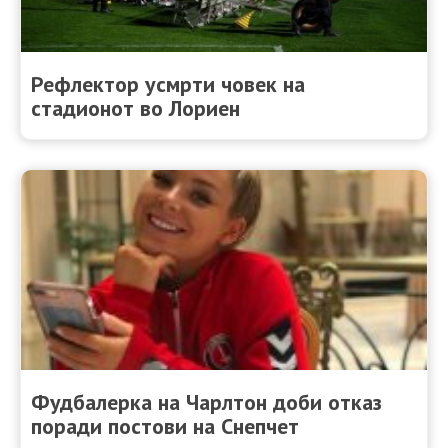
Рефлектор усмрти човек на
стадионот во Лориен
Фудбалерка на Чарлтон доби отказ
поради постови на Снепчет