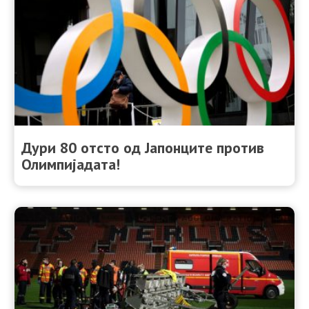
Дури 80 отсто од Јапонците против
Олимпијадата!