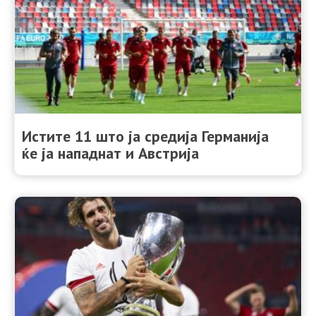
Истите 11 што ја средија Германија
ќе ја нападнат и Австрија