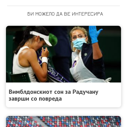
БИ МОЖЕЛО ДА ВЕ ИНТЕРЕСИРА
Вимблдонскиот сон за Радучану
заврши со повреда