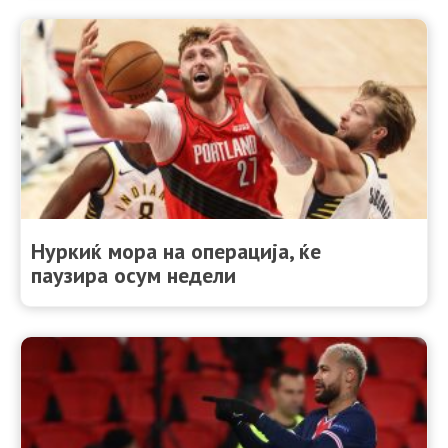
Нуркиќ мора на операција, ќе
паузира осум недели