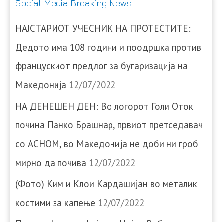
Social Media Breaking News
НАЈСТАРИОТ УЧЕСНИК НА ПРОТЕСТИТЕ:
Дедото има 108 години и поодршка против
францускиот предлог за бугаризација на
Македонија
12/07/2022
НА ДЕНЕШЕН ДЕН: Во логорот Голи Оток
почина Панко Брашнар, првиот претседавач
со АСНОМ, во Македонија не доби ни гроб
мирно да почива
12/07/2022
(Фото) Ким и Клои Кардашијан во металик
костими за капење
12/07/2022