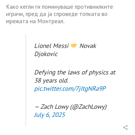
Како кегли ги поминуваше противнилките
играчи, пред да ја спроведе топката во
мрежата на Монтреал.
Lionel Messi
Novak
Djokovic
Defying the laws of physics at
38 years old.
pic.twitter.com/7jItgNRa9P
— Zach Lowy (@ZachLowy)
July 6, 2025