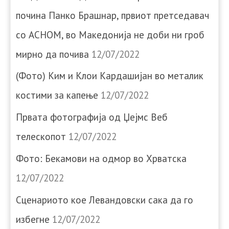
почина Панко Брашнар, првиот претседавач
со АСНОМ, во Македонија не доби ни гроб
мирно да почива
12/07/2022
(Фото) Ким и Клои Кардашијан во металик
костими за капење
12/07/2022
Првата фотографија од Џејмс Веб
телескопот
12/07/2022
Фото: Бекамови на одмор во Хрватска
12/07/2022
Сценариото кое Левандовски сака да го
избегне
12/07/2022