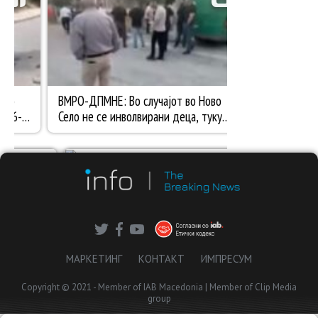
МАРКЕТИНГ
КОНТАКТ
ИМПРЕСУМ
Copyright © 2021 - Member of IAB Macedonia | Member of Clip Media
group