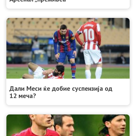
Дали Меси ќе добие суспензија од
12 меча?