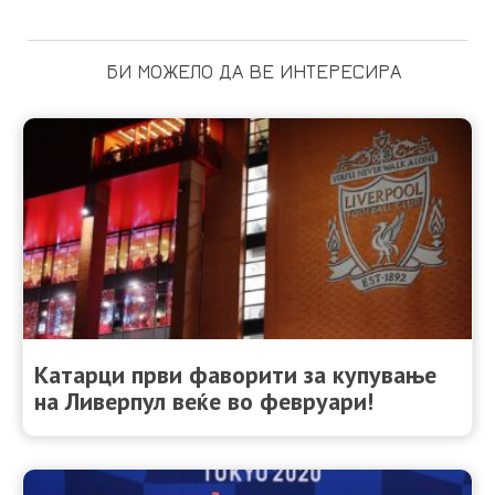
БИ МОЖЕЛО ДА ВЕ ИНТЕРЕСИРА
Катарци први фаворити за купување
на Ливерпул веќе во февруари!