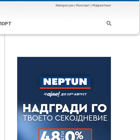
Импресум
|
Контакт
|
Маркетинг
ПОРТ