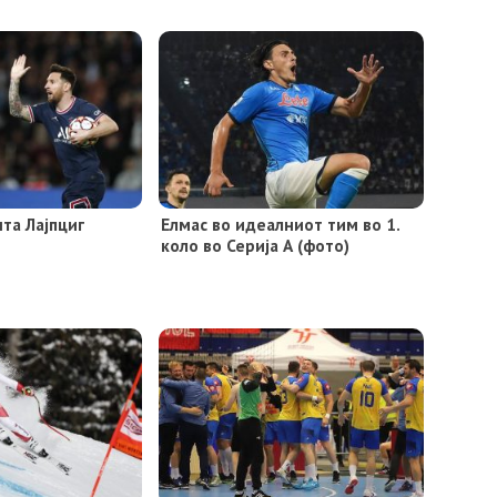
та Лајпциг
Елмас во идеалниот тим во 1.
коло во Серија А (фото)