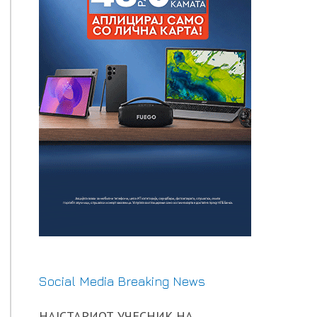
Social Media Breaking News
НАЈСТАРИОТ УЧЕСНИК НА