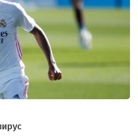
вирус