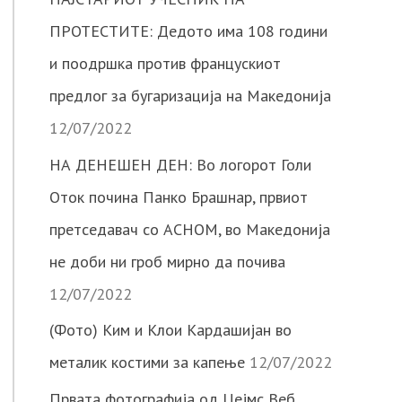
ПРОТЕСТИТЕ: Дедото има 108 години
и поодршка против францускиот
предлог за бугаризација на Македонија
12/07/2022
НА ДЕНЕШЕН ДЕН: Во логорот Голи
Оток почина Панко Брашнар, првиот
претседавач со АСНОМ, во Македонија
не доби ни гроб мирно да почива
12/07/2022
(Фото) Ким и Клои Кардашијан во
металик костими за капење
12/07/2022
Првата фотографија од Џејмс Веб